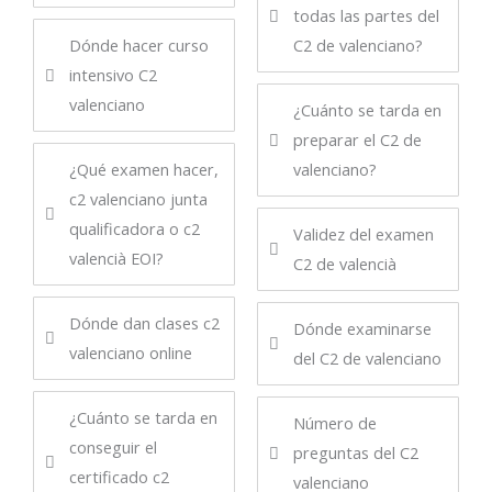
todas las partes del
Dónde hacer curso
C2 de valenciano?
intensivo C2
valenciano
¿Cuánto se tarda en
preparar el C2 de
¿Qué examen hacer,
valenciano?
c2 valenciano junta
qualificadora o c2
Validez del examen
valencià EOI?
C2 de valencià
Dónde dan clases c2
Dónde examinarse
valenciano online
del C2 de valenciano
¿Cuánto se tarda en
Número de
conseguir el
preguntas del C2
certificado c2
valenciano