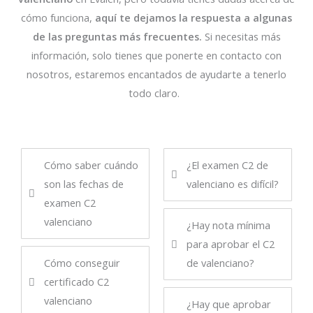
cómo funciona,
aquí te dejamos la
respuesta a algunas
de las preguntas más fr
ecuentes
.
Si necesitas más
información, solo tienes que ponerte en contacto
con
nosotros
, estaremos encantados de ayudarte a tenerlo
todo claro.
Cómo saber cuándo
¿El examen C2 de
son las fechas de
valenciano es difícil?
examen C2
valenciano
¿Hay nota mínima
para aprobar el C2
Cómo conseguir
de valenciano?
certificado C2
valenciano
¿Hay que aprobar