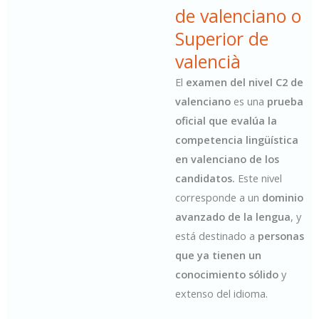
de valenciano o
Superior de
valencià​
El
examen del nivel C2 de
valenciano
es una
prueba
oficial que evalúa la
competencia lingüística
en valenciano de los
candidatos.
Este nivel
corresponde a un
dominio
avanzado de la lengua
, y
está destinado a
personas
que ya tienen un
conocimiento sólido
y
extenso del idioma.