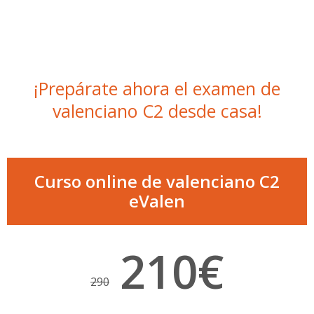
¡Prepárate ahora el examen de
valenciano C2 desde casa!
Curso online de valenciano C2
eValen
210€
290