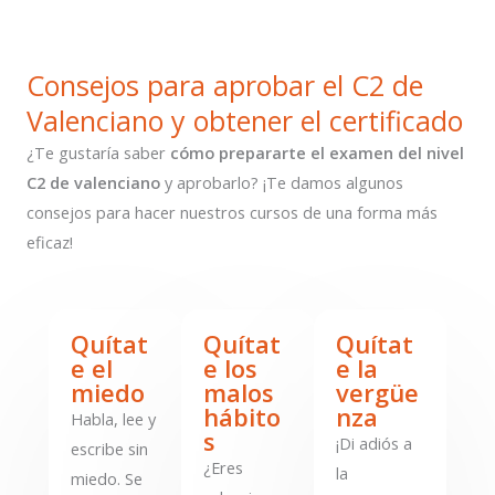
Consejos para aprobar el C2 de
Valenciano y obtener el certificado​
¿Te gustaría saber
cómo prepararte el examen del nivel
C2 de valenciano
y aprobarlo? ¡Te damos algunos
consejos para hacer nuestros cursos de una forma más
eficaz!
Quítat
Quítat
Quítat
e el
e los
e la
miedo
malos
vergüe
hábito
nza
Habla, lee y
s
¡Di adiós a
escribe sin
¿Eres
la
miedo. Se