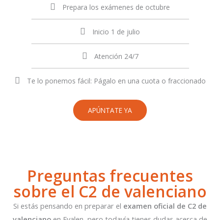
Prepara los exámenes de octubre
Inicio 1 de julio
Atención 24/7
Te lo ponemos fácil: Págalo en una cuota o fraccionado
APÚNTATE YA
Preguntas frecuentes
sobre el C2 de valenciano
Si estás pensando en preparar el
examen
oficial de
C2 de
valenciano
en
Evalen
, pero todavía tienes dudas acerca de