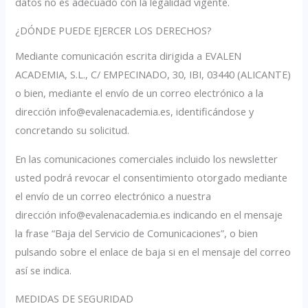
datos no es adecuado con la legalidad vigente.
¿DÓNDE PUEDE EJERCER LOS DERECHOS?
Mediante comunicación escrita dirigida a EVALEN
ACADEMIA, S.L., C/ EMPECINADO, 30, IBI, 03440 (ALICANTE)
o bien, mediante el envío de un correo electrónico a la
dirección info@evalenacademia.es, identificándose y
concretando su solicitud.
En las comunicaciones comerciales incluido los newsletter
usted podrá revocar el consentimiento otorgado mediante
el envío de un correo electrónico a nuestra
dirección info@evalenacademia.es indicando en el mensaje
la frase “Baja del Servicio de Comunicaciones”, o bien
pulsando sobre el enlace de baja si en el mensaje del correo
así se indica.
MEDIDAS DE SEGURIDAD