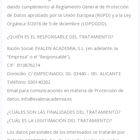
dando cumplimiento al Reglamento General de Protección
de Datos aprobado por la Unión Europea (RGPD) y a la Ley
Orgánica 3/2018 de 5 de diciembre (LOPDGDD).
¿QUIÉN ES EL RESPONSABLE DEL TRATAMIENTO?
Razón Social: EVALEN ACADEMIA, S.L. (en adelante, la
“Empresa” o el “Responsable”).
CIF: B10876274
Domicilio: C/ EMPECINADO, 30- 03440 – IBI- ALICANTE
Teléfono: 630140262
Email para comunicaciones en materia de Protección de
datos: info@evalenacademia.es
¿CUÁLES SON LAS FINALIDADES DEL TRATAMIENTO?
¿CUÁL ES LA LEGITIMACIÓN DEL TRATAMIENTO?
Los datos personales de los interesados se tratarán por