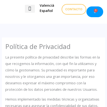
Ir
Valencià
al
CONTACTO
Español
0
Carrito
contenido
Exámenes valenciano
Política de Privacidad
La presente política de privacidad describe las formas en la
que recogemos la información, con qué fin la utilizamos y
cómo la gestionamos. Su privacidad es importante para
nosotros y le otorgamos una gran importancia, por eso
deseamos expresar el máximo compromiso con la
protección de los datos personales de nuestros Usuarios.
Hemos implementado las medidas técnicas y organizativas
necesarias para asegurar la confidencialidad de sus datos,