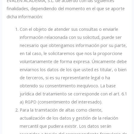
EVALEN ACADEMIA, S.L. de acuerdo con las siguientes
finalidades, dependiendo del momento en el que se aporte
dicha información:
Con el objeto de atender sus consultas o enviarle
información relacionada con su solicitud, puede ser
necesario que obtengamos información por su parte,
en tal caso, le solicitaremos que nos la proporcione
voluntariamente de forma expresa. Únicamente debe
enviarnos los datos de los que usted es titular, o bien
de terceros, si es su representante legal o ha
obtenido su consentimiento inequívoco. La base
jurídica del tratamiento se corresponde con el art. 6.1
a) RGPD (consentimiento del interesado).
Para la tramitación de altas como cliente,
actualización de los datos y gestión de la relación
mercantil que pudiera existir. Los datos serán
recogidos a través del correspondiente formulario de