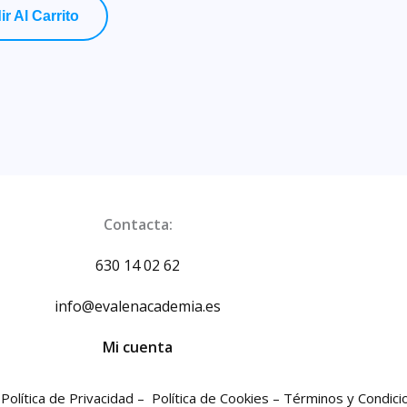
r Al Carrito
Contacta:
630 14 02 62
info@evalenacademia.es
Mi cuenta
–
Política de Privacidad –
Política de Cookies –
Términos y Condici