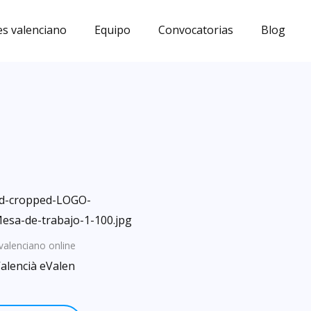
s valenciano
Equipo
Convocatorias
Blog
valenciano online
alencià eValen