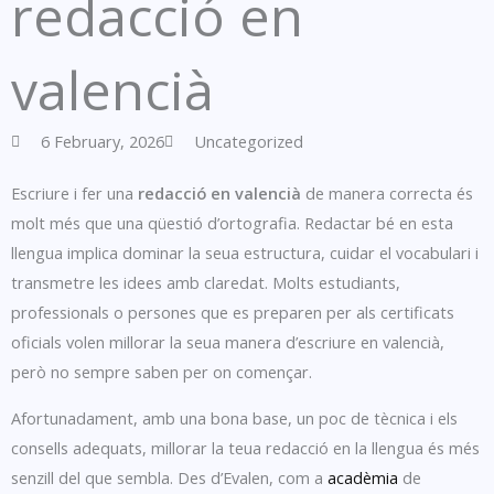
redacció en
valencià
6 February, 2026
Uncategorized
Escriure i fer una
redacció en valencià
de manera correcta és
molt més que una qüestió d’ortografia. Redactar bé en esta
llengua implica dominar la seua estructura, cuidar el vocabulari i
transmetre les idees amb claredat. Molts estudiants,
professionals o persones que es preparen per als certificats
oficials volen millorar la seua manera d’escriure en valencià,
però no sempre saben per on començar.
Afortunadament, amb una bona base, un poc de tècnica i els
consells adequats, millorar la teua redacció en la llengua és més
senzill del que sembla. Des d’Evalen, com a
acadèmia
de