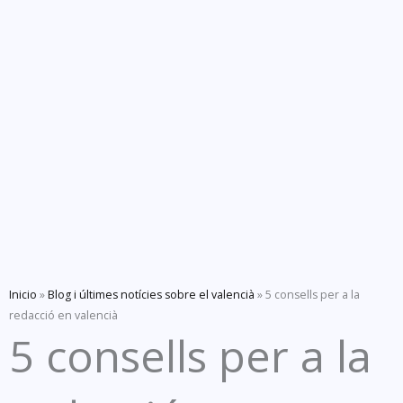
Inicio
»
Blog i últimes notícies sobre el valencià
»
5 consells per a la
redacció en valencià
5 consells per a la