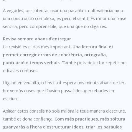
A vegades, per intentar usar una paraula «molt valenciana» o
una construcció complexa, es perd el sentit. És millor una frase
senzilla, però comprensible, que una que no diga res.
Revisa sempre abans d’entregar
La revisió és el pas més important.
Una lectura final et
permet corregir errors de coherència, ortografia,
puntuació o temps verbals.
També pots detectar repeticions
o frases confuses.
Llig-ho en veu alta, o fins i tot espera uns minuts abans de fer-
ho: veuràs coses que t’havien passat desapercebudes en
escriure.
Aplicar estos consells no sols millora la teua manera d’escriure,
també et dona confiança.
Com més practiques, més soltura
guanyaràs a l’hora d’estructurar idees, triar les paraules