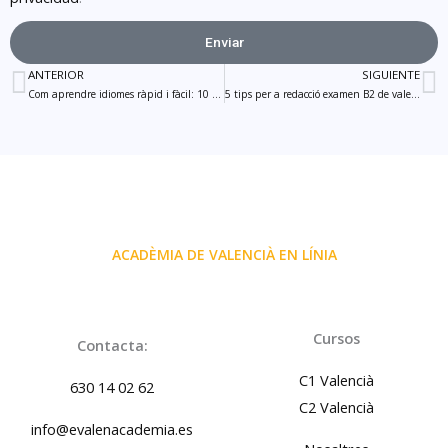
Enviar
ANTERIOR
SIGUIENTE
Prev
N
Com aprendre idiomes ràpid i fàcil: 10 trucs infal·libles
5 tips per a redacció examen B2 de valencià
ACADÈMIA DE VALENCIÀ EN LÍNIA
Cursos
Contacta:
C1 Valencià
630 14 02 62
C2 Valencià
info@evalenacademia.es