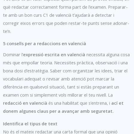
què redactar correctament forma part de l’examen. Preparar-
te amb un bon curs C1 de valencià t’ajudarà a detectar i
corregir eixos errors que poden restar-te punts sense adonar-
te’n.
5 consells per a redaccions en valencià
Dominar l’
expressió escrita en valencià
necessita alguna cosa
més que empollar teoria. Necessites pràctica, observació i una
bona dosi d’estratègia. Saber com organitzar les idees, triar el
vocabulari adequat o revisar amb atenció pot marcar la
diferència en qualsevol situació, tant si estàs preparant un
examen com si simplement vols millorar el teu nivell. La
redacció en valencià
és una habilitat que s’entrena, i
ací et
donem algunes claus per a avançar amb seguretat.
Identifica el tipus de text
No és el mateix redactar una carta formal que una opinió