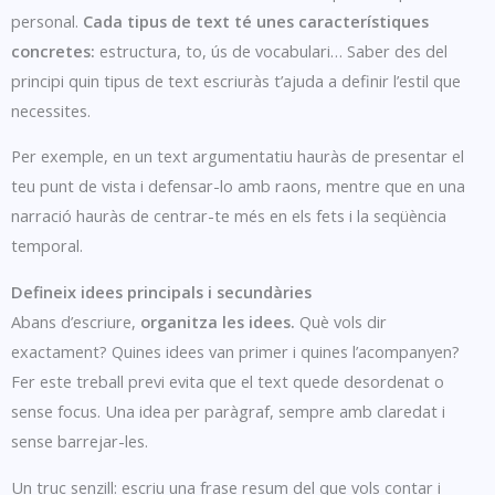
personal.
Cada tipus de text té unes característiques
concretes:
estructura, to, ús de vocabulari… Saber des del
principi quin tipus de text escriuràs t’ajuda a definir l’estil que
necessites.
Per exemple, en un text argumentatiu hauràs de presentar el
teu punt de vista i defensar-lo amb raons, mentre que en una
narració hauràs de centrar-te més en els fets i la seqüència
temporal.
Defineix idees principals i secundàries
Abans d’escriure,
organitza les idees.
Què vols dir
exactament? Quines idees van primer i quines l’acompanyen?
Fer este treball previ evita que el text quede desordenat o
sense focus. Una idea per paràgraf, sempre amb claredat i
sense barrejar-les.
Un truc senzill: escriu una frase resum del que vols contar i