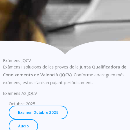
Exàmens JQCV
Exàmens i solucions de les proves de la
Junta Qualificadora de
Coneixements de Valencià (JQCV)
. Conforme apareguen més
exàmens, estos s’aniran pujant periòdicament.
Exàmens A2 JQCV
Octubre 2025
Examen Octubre 2025
Àudio