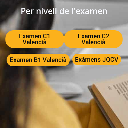
Per nivell de l'examen
Examen C1
Examen C2
Valencià
Valencià
Exàmens JQCV
Examen B1 Valencià