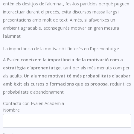
entén els desitjos de l’alumnat, fes-los partícips perquè puguen
interactuar durant el procés, evita discursos massa llargs i
presentacions amb molt de text. A més, si afavorixes un
ambient agradable, aconseguiràs motivar en gran mesura
l’alumnat.
La importància de la motivació i l’interés en l’aprenentatge
A Evalen
coneixem la importància de la motivació com a
estratègia d’aprenentatge
, tant per als més menuts com per
als adults.
Un alumne motivat té més probabilitats d’acabar
amb èxit els cursos o formacions que es proposa
, reduint les
probabilitats d’abandonament.
Contacta con Evalen Academia
Nombre