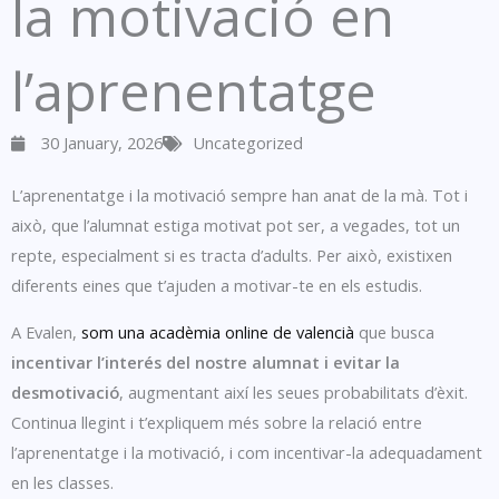
la motivació en
l’aprenentatge
30 January, 2026
Uncategorized
L’aprenentatge i la motivació sempre han anat de la mà. Tot i
això, que l’alumnat estiga motivat pot ser, a vegades, tot un
repte, especialment si es tracta d’adults. Per això, existixen
diferents eines que t’ajuden a motivar-te en els estudis.
A Evalen,
som una acadèmia online de valencià
que busca
incentivar l’interés del nostre alumnat i evitar la
desmotivació
, augmentant així les seues probabilitats d’èxit.
Continua llegint i t’expliquem més sobre la relació entre
l’aprenentatge i la motivació, i com incentivar-la adequadament
en les classes.