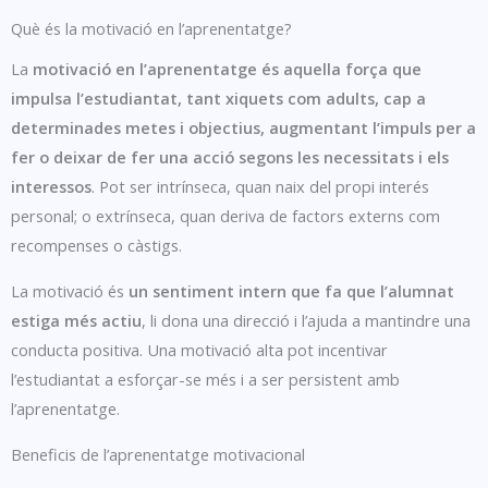
Què és la motivació en l’aprenentatge?
La
motivació en l’aprenentatge és aquella força que
impulsa l’estudiantat, tant xiquets com adults, cap a
determinades metes i objectius, augmentant l’impuls per a
fer o deixar de fer una acció segons les necessitats i els
interessos
. Pot ser intrínseca, quan naix del propi interés
personal; o extrínseca, quan deriva de factors externs com
recompenses o càstigs.
La motivació és
un sentiment intern que fa que l’alumnat
estiga més actiu
, li dona una direcció i l’ajuda a mantindre una
conducta positiva. Una motivació alta pot incentivar
l’estudiantat a esforçar-se més i a ser persistent amb
l’aprenentatge.
Beneficis de l’aprenentatge motivacional