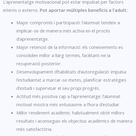
L’aprenentatge motivacional pot estar impulsat per factors
interns o externs.
Pot aportar múltiples beneficis a l’adult:
Major compromís i participació: l’alumnat tendeix a
implicar-se de manera més activa en el procés
d’aprenentatge.
Major retenció de la informació: els coneixements es
consoliden millor a llarg termini, facilitant-ne la
recuperació posterior.
Desenvolupament d’habilitats d’autoregulació: impulsa
l’estudiantat a marcar-se metes, planificar estratègies
d’estudi i supervisar el seu propi progrés.
Actitud més positiva cap a l’aprenentatge: l’alumnat
motivat mostra més entusiasme a l’hora d’estudiar.
Millor rendiment acadèmic: habitualment obté millors
resultats i aconseguix els objectius acadèmics de manera
més satisfactòria.