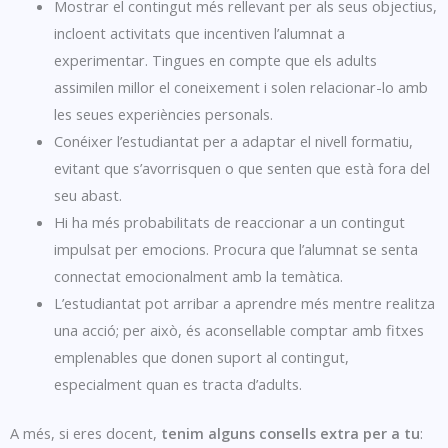
Mostrar el contingut més rellevant per als seus objectius,
incloent activitats que incentiven l’alumnat a
experimentar. Tingues en compte que els adults
assimilen millor el coneixement i solen relacionar-lo amb
les seues experiències personals.
Conéixer l’estudiantat per a adaptar el nivell formatiu,
evitant que s’avorrisquen o que senten que està fora del
seu abast.
Hi ha més probabilitats de reaccionar a un contingut
impulsat per emocions. Procura que l’alumnat se senta
connectat emocionalment amb la temàtica.
L’estudiantat pot arribar a aprendre més mentre realitza
una acció; per això, és aconsellable comptar amb fitxes
emplenables que donen suport al contingut,
especialment quan es tracta d’adults.
A més, si eres docent,
tenim alguns consells extra per a tu
: