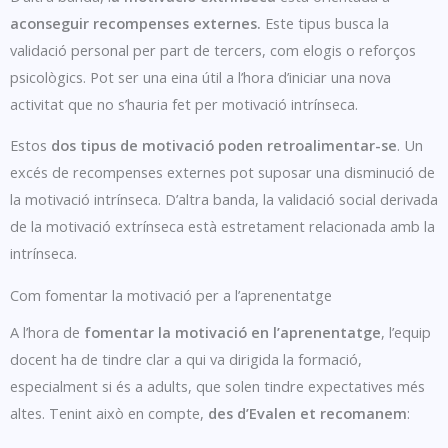
aconseguir recompenses externes.
Este tipus busca la
validació personal per part de tercers, com elogis o reforços
psicològics. Pot ser una eina útil a l’hora d’iniciar una nova
activitat que no s’hauria fet per motivació intrínseca.
Estos
dos tipus de motivació poden retroalimentar-se
. Un
excés de recompenses externes pot suposar una disminució de
la motivació intrínseca. D’altra banda, la validació social derivada
de la motivació extrínseca està estretament relacionada amb la
intrínseca.
Com fomentar la motivació per a l’aprenentatge
A l’hora de
fomentar la motivació en l’aprenentatge
, l’equip
docent ha de tindre clar a qui va dirigida la formació,
especialment si és a adults, que solen tindre expectatives més
altes. Tenint això en compte,
des d’Evalen et recomanem
: