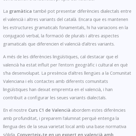
La
gramàtica
també pot presentar diferències dialectals entre
el valencià i altres variants del català. Encara que es mantenen
les estructures gramaticals fonamentals, hi ha variacions en la
conjugació verbal, la formació de plurals i altres aspectes
gramaticals que diferencien el valencià d’altres variants.
A més de les diferències lingüístiques, cal destacar que el
valencià ha estat influït per l’entorn geogràfic i cultural en què
s’ha desenvolupat. La presència d’altres llengües a la Comunitat
Valenciana i els contactes amb diferents comunitats
lingüístiques han deixat empremta en el valencià, i han
contribuït a configurar les seues variants dialectals.
En el nostre
Curs C1 de Valencià
abordem estes diferències
amb profunditat, i preparem l’alumnat perquè entenga la
llengua des de la seua varietat local amb una base normativa
sòlida.
Converteix-te en un expert en valencià amb