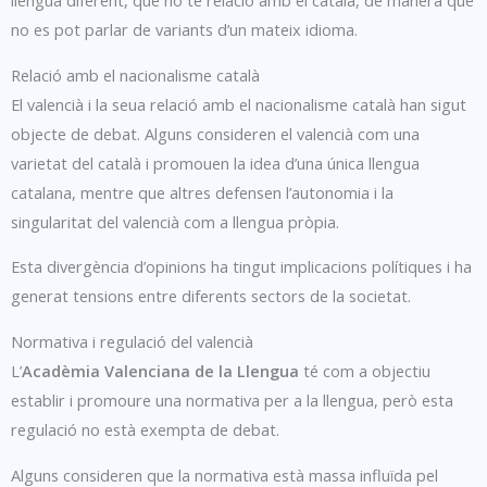
llengua diferent, que no té relació amb el català, de manera que
no es pot parlar de variants d’un mateix idioma.
Relació amb el nacionalisme català
El valencià i la seua relació amb el nacionalisme català han sigut
objecte de debat. Alguns consideren el valencià com una
varietat del català i promouen la idea d’una única llengua
catalana, mentre que altres defensen l’autonomia i la
singularitat del valencià com a llengua pròpia.
Esta divergència d’opinions ha tingut implicacions polítiques i ha
generat tensions entre diferents sectors de la societat.
Normativa i regulació del valencià
L’
Acadèmia Valenciana de la Llengua
té com a objectiu
establir i promoure una normativa per a la llengua, però esta
regulació no està exempta de debat.
Alguns consideren que la normativa està massa influïda pel