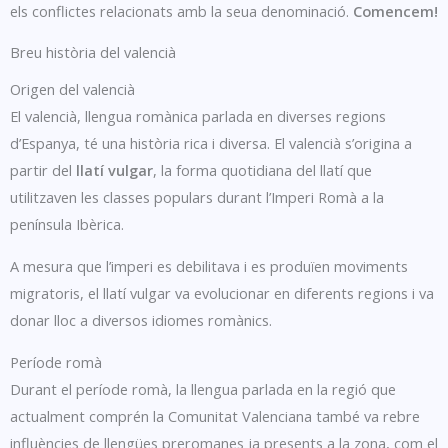
els conflictes relacionats amb la seua denominació.
Comencem!
Breu història del valencià
Origen del valencià
El valencià, llengua romànica parlada en diverses regions
d’Espanya, té una història rica i diversa. El valencià s’origina a
partir del
llatí vulgar
, la forma quotidiana del llatí que
utilitzaven les classes populars durant l’Imperi Romà a la
península Ibèrica.
A mesura que l’imperi es debilitava i es produïen moviments
migratoris, el llatí vulgar va evolucionar en diferents regions i va
donar lloc a diversos idiomes romànics.
Període romà
Durant el període romà, la llengua parlada en la regió que
actualment comprén la Comunitat Valenciana també va rebre
influències de llengües preromanes ja presents a la zona, com el