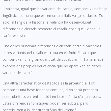
El valencià, igual que les variants del català, compartix una base
lingüística comuna que es remunta al llatí, vulgar o clàssic. Tot i
això, al llarg de la història, el valencià ha desenvolupat
diferències dialectals respecte al català, cosa que li dona un
caràcter distintiu.
Una de les principals diferències dialectals entre el valencià i
altres variants del català es troba en el
lèxic
. Encara que
compartixen una gran quantitat de vocabulari, hi ha termes i
expressions pròpies del valencià que no apareixen en altres
variants del català.
Una altra característica destacada és la
pronúncia
. Tot i
compartir una base fonètica comuna, el valencià presenta
particularitats en l’entonació i en la pronúncia d’alguns sons.
Estes diferències fonètiques poden ser subtils, però
contribuïxen a la identitat pròpia del valencià.