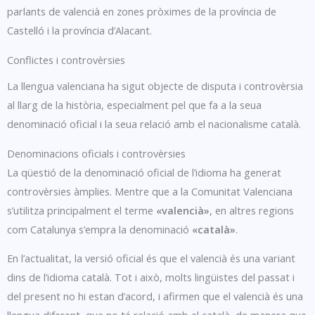
parlants de valencià en zones pròximes de la província de
Castelló i la província d’Alacant.
Conflictes i controvèrsies
La llengua valenciana ha sigut objecte de disputa i controvèrsia
al llarg de la història, especialment pel que fa a la seua
denominació oficial i la seua relació amb el nacionalisme català.
Denominacions oficials i controvèrsies
La qüestió de la denominació oficial de l’idioma ha generat
controvèrsies àmplies. Mentre que a la Comunitat Valenciana
s’utilitza principalment el terme
«valencià»
, en altres regions
com Catalunya s’empra la denominació
«català»
.
En l’actualitat, la versió oficial és que el valencià és una variant
dins de l’idioma català. Tot i això, molts lingüistes del passat i
del present no hi estan d’acord, i afirmen que el valencià és una