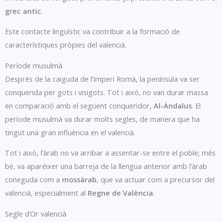
grec antic
.
Este contacte lingüístic va contribuir a la formació de
característiques pròpies del valencià.
Període musulmà
Després de la caiguda de l’Imperi Romà, la península va ser
conquerida per gots i visigots. Tot i això, no van durar massa
en comparació amb el següent conqueridor,
Al-Àndalus
. El
període musulmà va durar molts segles, de manera que ha
tingut una gran influència en el valencià.
Tot i això, l’àrab no va arribar a assentar-se entre el poble; més
bé, va aparéixer una barreja de la llengua anterior amb l’àrab
coneguda com a
mossàrab
, que va actuar com a precursor del
valencià, especialment al
Regne de València
.
Segle d’Or valencià