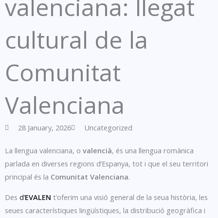
valenciana: llegat
cultural de la
Comunitat
Valenciana
28 January, 2026
Uncategorized
La llengua valenciana, o
valencià
, és una llengua romànica
parlada en diverses regions d’Espanya, tot i que el seu territori
principal és la
Comunitat Valenciana
.
Des
d’
EVALEN
t’oferim una visió general de la seua història, les
seues característiques lingüístiques, la distribució geogràfica i