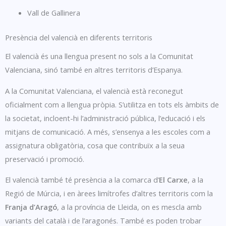
Vall de Gallinera
Presència del valencià en diferents territoris
El valencià és una llengua present no sols a la Comunitat
Valenciana, sinó també en altres territoris d’Espanya.
A la Comunitat Valenciana, el valencià està reconegut
oficialment com a llengua pròpia. S’utilitza en tots els àmbits de
la societat, incloent-hi l’administració pública, l’educació i els
mitjans de comunicació. A més, s’ensenya a les escoles com a
assignatura obligatòria, cosa que contribuïx a la seua
preservació i promoció.
El valencià també té presència a la comarca d’
El Carxe
, a la
Regió de Múrcia, i en àrees limítrofes d’altres territoris com la
Franja d’Aragó
, a la província de Lleida, on es mescla amb
variants del català i de l’aragonés. També es poden trobar