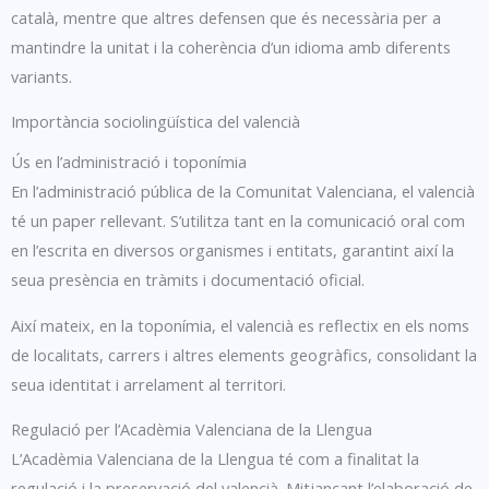
català, mentre que altres defensen que és necessària per a
mantindre la unitat i la coherència d’un idioma amb diferents
variants.
Importància sociolingüística del valencià
Ús en l’administració i toponímia
En l’administració pública de la Comunitat Valenciana, el valencià
té un paper rellevant. S’utilitza tant en la comunicació oral com
en l’escrita en diversos organismes i entitats, garantint així la
seua presència en tràmits i documentació oficial.
Així mateix, en la toponímia, el valencià es reflectix en els noms
de localitats, carrers i altres elements geogràfics, consolidant la
seua identitat i arrelament al territori.
Regulació per l’Acadèmia Valenciana de la Llengua
L’Acadèmia Valenciana de la Llengua té com a finalitat la
regulació i la preservació del valencià. Mitjançant l’elaboració de