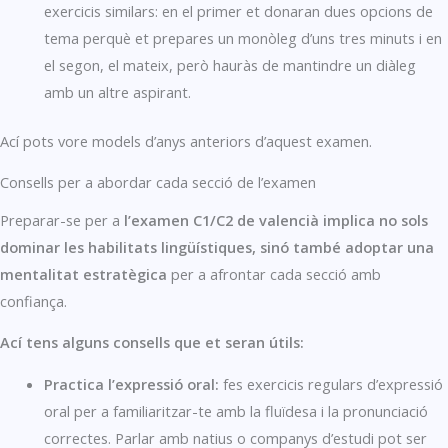
exercicis similars: en el primer et donaran dues opcions de
tema perquè et prepares un monòleg d’uns tres minuts i en
el segon, el mateix, però hauràs de mantindre un diàleg
amb un altre aspirant.
Ací pots vore models d’anys anteriors d’aquest examen.
Consells per a abordar cada secció de l’examen
Preparar-se per a
l’examen C1/C2 de valencià implica no sols
dominar les habilitats lingüístiques, sinó també adoptar una
mentalitat estratègica
per a afrontar cada secció amb
confiança.
Ací tens alguns consells que et seran útils:
Practica l’expressió oral:
fes exercicis regulars d’expressió
oral per a familiaritzar-te amb la fluïdesa i la pronunciació
correctes. Parlar amb natius o companys d’estudi pot ser