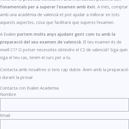
fonamentals per a superar l’examen amb èxit.
A més, comptar
amb una acadèmia de valencià et pot ajudar a millorar en tots
aquests aspectes, cosa que facilitarà que superes l’examen.
A Evalen
portem molts anys ajudant gent com tu amb la
preparació del seu examen de valencià
. El teu examen és de
nivell C1? O potser necessites obtindre el C2 de valencià? Siga quin
siga el teu cas, tenim el curs per a tu.
Contacta amb nosaltres si tens cap dubte. Ànim amb la preparació
i durant la prova!
Contacta con Evalen Academia
Nombre
Email