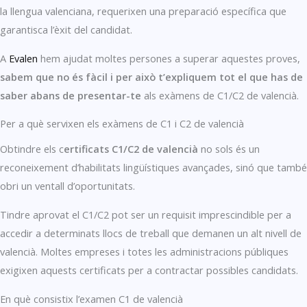
la llengua valenciana, requerixen una preparació específica que
garantisca l’èxit del candidat.
A
Evalen
hem ajudat moltes persones a superar aquestes proves,
sabem que no és fàcil i per això t’expliquem tot el que has de
saber abans de presentar-te
als exàmens de C1/C2 de valencià.
Per a què servixen els exàmens de C1 i C2 de valencià
Obtindre els c
ertificats C1/C2 de valencià
no sols és un
reconeixement d’habilitats lingüístiques avançades, sinó que també
obri un ventall d’oportunitats.
Tindre aprovat el C1/C2 pot ser un requisit imprescindible per a
accedir a determinats llocs de treball que demanen un alt nivell de
valencià. Moltes empreses i totes les administracions públiques
exigixen aquests certificats per a contractar possibles candidats.
En què consistix l’examen C1 de valencià