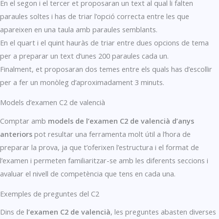
En el segon i el tercer et proposaran un text al qual li falten
paraules soltes i has de triar l’opció correcta entre les que
apareixen en una taula amb paraules semblants.
En el quart i el quint hauràs de triar entre dues opcions de tema
per a preparar un text d’unes 200 paraules cada un.
Finalment, et proposaran dos temes entre els quals has d’escollir
per a fer un monòleg d’aproximadament 3 minuts.
Models d’examen C2 de valencià
Comptar amb
models de l’examen C2 de valencià d’anys
anteriors
pot resultar una ferramenta molt útil a l’hora de
preparar la prova, ja que t’oferixen l’estructura i el format de
l’examen i permeten familiaritzar-se amb les diferents seccions i
avaluar el nivell de competència que tens en cada una.
Exemples de preguntes del C2
Dins de
l’examen C2 de valencià
, les preguntes abasten diverses