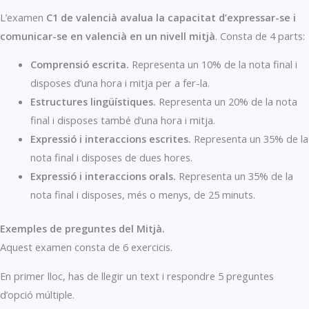
L’examen
C1 de valencià avalua la capacitat d’expressar-se i
comunicar-se en valencià en un nivell mitjà
. Consta de 4 parts:
Comprensió escrita.
Representa un 10% de la nota final i
disposes d’una hora i mitja per a fer-la.
Estructures lingüístiques.
Representa un 20% de la nota
final i disposes també d’una hora i mitja.
Expressió i interaccions escrites.
Representa un 35% de la
nota final i disposes de dues hores.
Expressió i interaccions orals.
Representa un 35% de la
nota final i disposes, més o menys, de 25 minuts.
Exemples de preguntes del Mitjà.
Aquest examen consta de 6 exercicis.
En primer lloc, has de llegir un text i respondre 5 preguntes
d’opció múltiple.