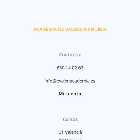
ACADÈMIA DE VALENCIÀ EN LÍNIA
Contacta:
630 14 02 62
info@evalenacademia.es
Mi cuenta
Cursos
C1 Valencià