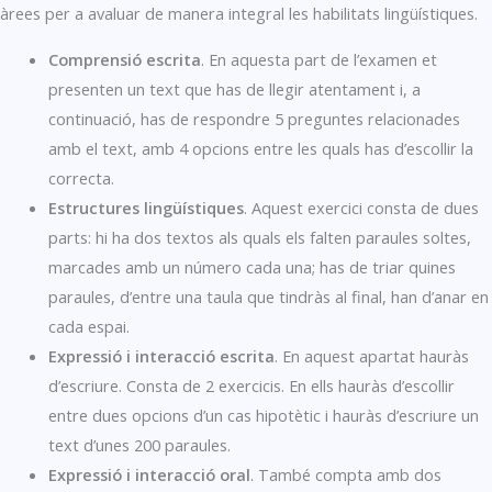
àrees per a avaluar de manera integral les habilitats lingüístiques.
Comprensió escrita
. En aquesta part de l’examen et
presenten un text que has de llegir atentament i, a
continuació, has de respondre 5 preguntes relacionades
amb el text, amb 4 opcions entre les quals has d’escollir la
correcta.
Estructures lingüístiques
. Aquest exercici consta de dues
parts: hi ha dos textos als quals els falten paraules soltes,
marcades amb un número cada una; has de triar quines
paraules, d’entre una taula que tindràs al final, han d’anar en
cada espai.
Expressió i interacció escrita
. En aquest apartat hauràs
d’escriure. Consta de 2 exercicis. En ells hauràs d’escollir
entre dues opcions d’un cas hipotètic i hauràs d’escriure un
text d’unes 200 paraules.
Expressió i interacció oral
. També compta amb dos