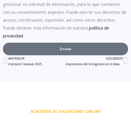
gestionar su solicitud de información, para lo que contamos
con su consentimiento expreso. Puede ejercer sus derechos de
acceso, rectificación, supresión, así como otros derechos.
Puede obtener más información en nuestra
política de
privacidad
.
Enviar
ANTERIOR
SIGUIENTE
Ant
S
Inscripció Cieacova 2025
Importancia del bilingüismo en el desarrollo
ACADEMIA DE VALENCIANO ONLINE