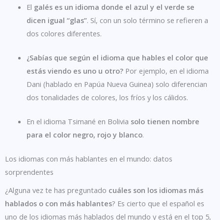
El
galés es un idioma donde el azul y el verde se
dicen igual “glas”
. Sí, con un solo término se refieren a
dos colores diferentes.
¿Sabías que según el idioma que hables el color que
estás viendo es uno u otro?
Por ejemplo, en el idioma
Dani (hablado en Papúa Nueva Guinea) solo diferencian
dos tonalidades de colores, los fríos y los cálidos.
En el idioma Tsimané en Bolivia
solo tienen nombre
para el color negro, rojo y blanco
.
Los idiomas con más hablantes en el mundo: datos
sorprendentes
¿Alguna vez te has preguntado
cuáles son los idiomas más
hablados o con más hablantes
? Es cierto que el español es
uno de los idiomas más hablados del mundo y está en el top 5,