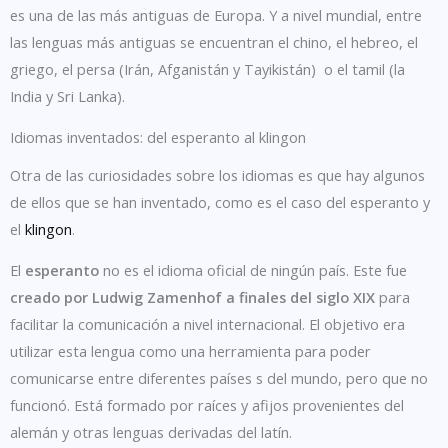
es una de las más antiguas de Europa. Y a nivel mundial, entre
las lenguas más antiguas se encuentran el chino, el hebreo, el
griego, el persa (Irán, Afganistán y Tayikistán) o el tamil (la
India y Sri Lanka).
Idiomas inventados: del esperanto al klingon
Otra de las curiosidades sobre los idiomas es que hay algunos
de ellos que se han inventado, como es el caso del esperanto y
el
klingon
.
El
esperanto
no es el idioma oficial de ningún país. Este fue
creado por Ludwig Zamenhof a finales del siglo XIX
para
facilitar la comunicación a nivel internacional. El objetivo era
utilizar esta lengua como una herramienta para poder
comunicarse entre diferentes países s del mundo, pero que no
funcionó. Está formado por raíces y afijos provenientes del
alemán y otras lenguas derivadas del latín.