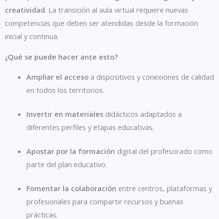
creatividad
. La transición al aula virtual requiere nuevas
competencias que deben ser atendidas desde la formación
inicial y continua.
¿Qué se puede hacer ante esto?
Ampliar el acceso
a dispositivos y conexiones de calidad
en todos los territorios.
Invertir en materiales
didácticos adaptados a
diferentes perfiles y etapas educativas.
Apostar por la formación
digital del profesorado como
parte del plan educativo.
Fomentar la colaboración
entre centros, plataformas y
profesionales para compartir recursos y buenas
prácticas.