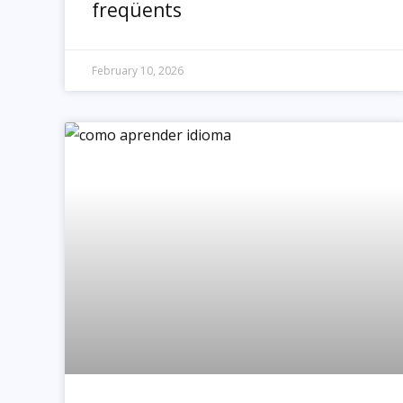
freqüents
February 10, 2026