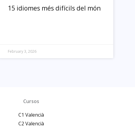
15 idiomes més difícils del món
February 3, 2026
Cursos
C1 Valencià
C2 Valencià