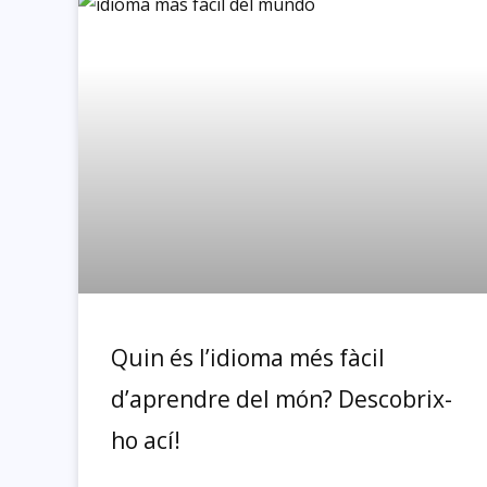
Quin és l’idioma més fàcil
d’aprendre del món? Descobrix-
ho ací!