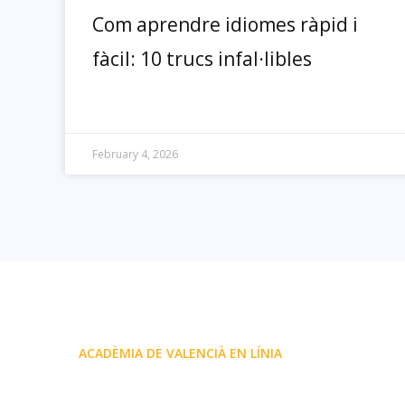
Com aprendre idiomes ràpid i
fàcil: 10 trucs infal·libles
February 4, 2026
ACADÈMIA DE VALENCIÀ EN LÍNIA