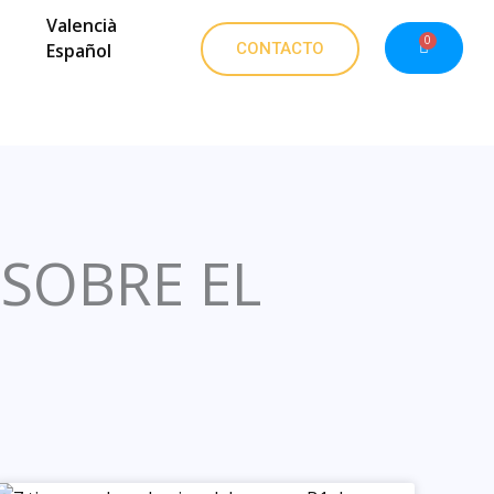
Valencià
0
Cart
CONTACTO
Español
 SOBRE EL