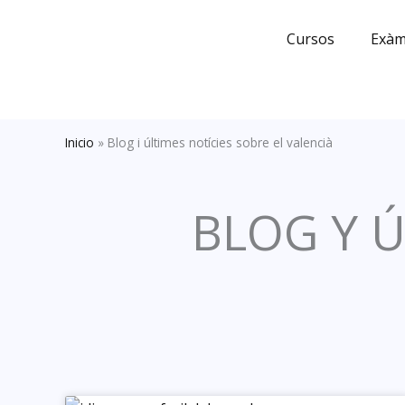
Skip
to
Cursos
Exàm
content
Inicio
»
Blog i últimes notícies sobre el valencià
BLOG Y Ú