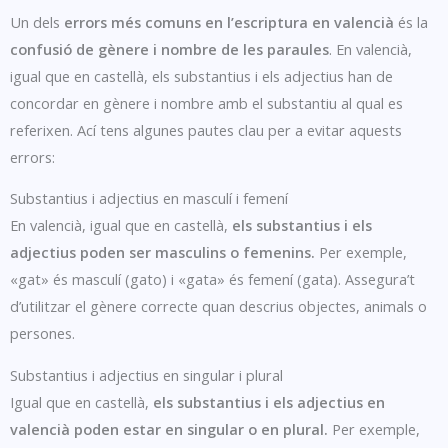
Un dels
errors més comuns en l’escriptura en valencià
és la
confusió de gènere i nombre de les paraules
. En valencià,
igual que en castellà, els substantius i els adjectius han de
concordar en gènere i nombre amb el substantiu al qual es
referixen. Ací tens algunes pautes clau per a evitar aquests
errors:
Substantius i adjectius en masculí i femení
En valencià, igual que en castellà,
els substantius i els
adjectius poden ser masculins o femenins.
Per exemple,
«gat» és masculí (gato) i «gata» és femení (gata). Assegura’t
d’utilitzar el gènere correcte quan descrius objectes, animals o
persones.
Substantius i adjectius en singular i plural
Igual que en castellà,
els substantius i els adjectius en
valencià poden estar en singular o en plural.
Per exemple,