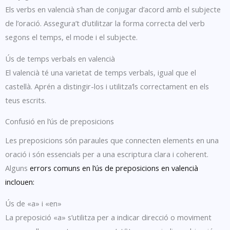
Els verbs en valencià s’han de conjugar d’acord amb el subjecte
de l’oració. Assegura’t d’utilitzar la forma correcta del verb
segons el temps, el mode i el subjecte.
Ús de temps verbals en valencià
El valencià té una varietat de temps verbals, igual que el
castellà. Aprén a distingir-los i utilitza’ls correctament en els
teus escrits.
Confusió en l’ús de preposicions
Les preposicions són paraules que connecten elements en una
oració i són essencials per a una escriptura clara i coherent.
Alguns
errors comuns en l’ús de preposicions en valencià
inclouen:
Ús de «a» i «en»
La preposició «a» s’utilitza per a indicar direcció o moviment