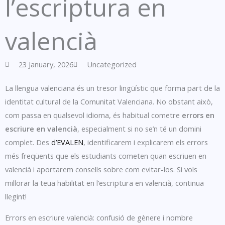
l’escriptura en
valencià
23 January, 2026
Uncategorized
La llengua valenciana és un tresor lingüístic que forma part de la
identitat cultural de la Comunitat Valenciana. No obstant això,
com passa en qualsevol idioma, és habitual cometre
errors en
escriure en valencià
, especialment si no se’n té un domini
complet. Des
d’EVALEN
, identificarem i explicarem els errors
més freqüents que els estudiants cometen quan escriuen en
valencià i aportarem consells sobre com evitar-los. Si vols
millorar la teua habilitat en l’escriptura en valencià, continua
llegint!
Errors en escriure valencià: confusió de gènere i nombre