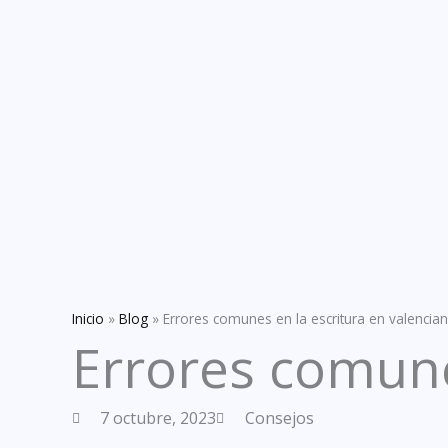
Inicio
»
Blog
»
Errores comunes en la escritura en valencia
Errores comune
7 octubre, 2023
Consejos