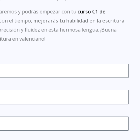
udaremos y podrás empezar con tu
curso C1 de
Con el tiempo,
mejorarás tu habilidad en la escritura
ecisión y fluidez en esta hermosa lengua. ¡Buena
itura en valenciano!