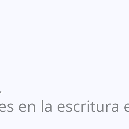
no
s en la escritura 