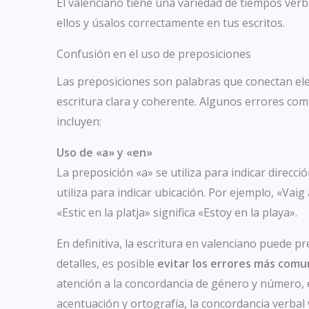
El valenciano tiene una variedad de tiempos verba
ellos y úsalos correctamente en tus escritos.
Confusión en el uso de preposiciones
Las preposiciones son palabras que conectan el
escritura clara y coherente. Algunos errores co
incluyen:
Uso de «a» y «en»
La preposición «a» se utiliza para indicar direcc
utiliza para indicar ubicación. Por ejemplo, «Vaig 
«Estic en la platja» significa «Estoy en la playa».
En definitiva, la escritura en valenciano puede pr
detalles, es posible
evitar los errores más comu
atención a la concordancia de género y número, 
acentuación y ortografía, la concordancia verbal 