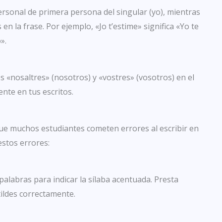
rsonal de primera persona del singular (yo), mientras
 en la frase. Por ejemplo, «Jo t’estime» significa «Yo te
».
 «nosaltres» (nosotros) y «vostres» (vosotros) en el
nte en tus escritos.
que muchos estudiantes cometen errores al escribir en
estos errores:
 palabras para indicar la sílaba acentuada. Presta
 tildes correctamente.