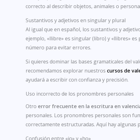
correcto al describir objetos, animales o persona
Sustantivos y adjetivos en singular y plural
Al igual que en español, los sustantivos y adjeti
ejemplo, «llibre» es singular (libro) y «llibres» es
número para evitar errores.
Si quieres dominar las bases gramaticales del val
recomendamos explorar nuestros
cursos de val
ayudará a escribir con confianza y precisión.
Uso incorrecto de los pronombres personales
Otro
error frecuente en la escritura en valenc
personales. Los pronombres personales son fund
correctamente estructuradas. Aquí hay algunas p
Confusión entre «jo» y «ho»