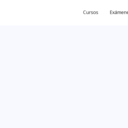
Ir
al
Cursos
Exámene
contenido