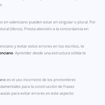
s.
vos en valenciano pueden estar en singular o plural. Por
 plural (libros). Presta atención a la concordancia en
enciano y evitar estos errores en tus escritos, te
enciano
.
Aprender desde una estructura sólida te
iano
es el uso incorrecto de los pronombres
amentales para la construcción de frases
autas para evitar errores en este aspecto: