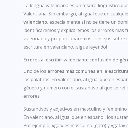
La lengua valenciana es un tesoro lingüístico qu
Valenciana. Sin embargo, al igual que en cualqui
valenciano,
especialmente si no se tiene un dom
identificaremos y explicaremos los errores más f
valenciano y proporcionaremos consejos sobre có
escritura en valenciano, ¡sigue leyendo!
Errores al escribir valenciano: confusión de g
Uno de los
errores más comunes en la escritur
las palabras. En valenciano, al igual que en espa
género y número con el sustantivo al que se refi
errores:
Sustantivos y adjetivos en masculino y femenino
En valenciano, al igual que en español, los sust
Por ejemplo, «gat» es masculino (gato) y «gata» 