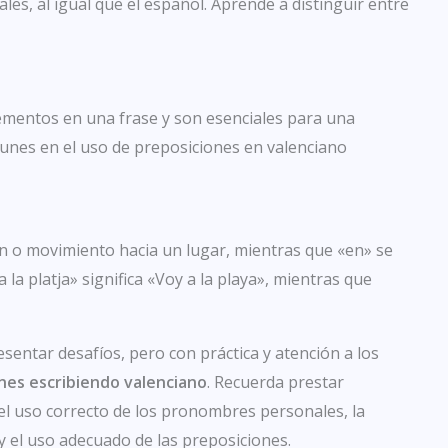
les, al igual que el español. Aprende a distinguir entre
ementos en una frase y son esenciales para una
munes en el uso de preposiciones en valenciano
ión o movimiento hacia un lugar, mientras que «en» se
a la platja» significa «Voy a la playa», mientras que
esentar desafíos, pero con práctica y atención a los
nes escribiendo valenciano
. Recuerda prestar
el uso correcto de los pronombres personales, la
y el uso adecuado de las preposiciones.