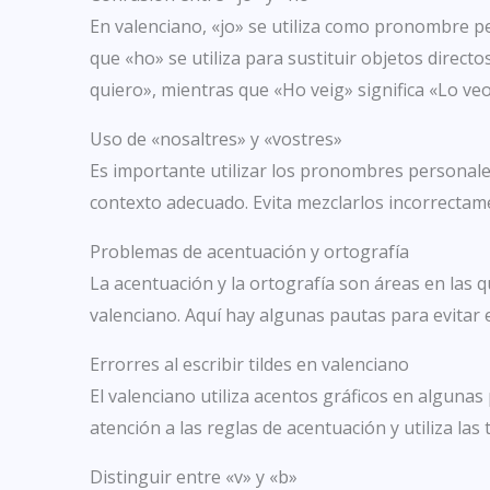
En valenciano, «jo» se utiliza como pronombre pe
que «ho» se utiliza para sustituir objetos directos
quiero», mientras que «Ho veig» significa «Lo veo
Uso de «nosaltres» y «vostres»
Es importante utilizar los pronombres personales
contexto adecuado. Evita mezclarlos incorrectame
Problemas de acentuación y ortografía
La acentuación y la ortografía son áreas en las 
valenciano. Aquí hay algunas pautas para evitar 
Errorres al escribir tildes en valenciano
El valenciano utiliza acentos gráficos en algunas
atención a las reglas de acentuación y utiliza las
Distinguir entre «v» y «b»