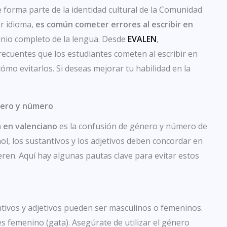
e forma parte de la identidad cultural de la Comunidad
er idioma,
es común cometer errores al escribir en
inio completo de la lengua. Desde
EVALEN
,
recuentes que los estudiantes cometen al escribir en
mo evitarlos. Si deseas mejorar tu habilidad en la
énero y número
a en valenciano
es la confusión de género y número de
ñol, los sustantivos y los adjetivos deben concordar en
eren. Aquí hay algunas pautas clave para evitar estos
antivos y adjetivos pueden ser masculinos o femeninos.
es femenino (gata). Asegúrate de utilizar el género