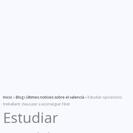
Inicio
»
Blog i últimes notícies sobre el valencià
»
Estudiar oposicions
treballant: claus per a aconseguir l’èxit
Estudiar