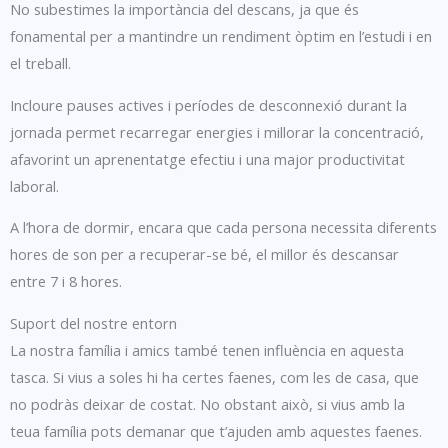
No subestimes la importància del descans, ja que és
fonamental per a mantindre un rendiment òptim en l’estudi i en
el treball.
Incloure pauses actives i períodes de desconnexió durant la
jornada permet recarregar energies i millorar la concentració,
afavorint un aprenentatge efectiu i una major productivitat
laboral.
A l’hora de dormir, encara que cada persona necessita diferents
hores de son per a recuperar-se bé, el millor és descansar
entre 7 i 8 hores.
Suport del nostre entorn
La nostra família i amics també tenen influència en aquesta
tasca. Si vius a soles hi ha certes faenes, com les de casa, que
no podràs deixar de costat. No obstant això, si vius amb la
teua família pots demanar que t’ajuden amb aquestes faenes.