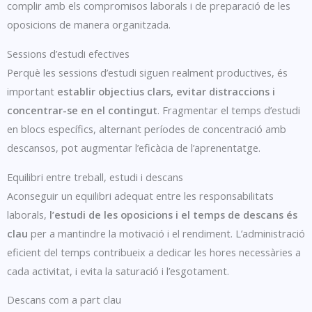
complir amb els compromisos laborals i de preparació de les
oposicions de manera organitzada.
Sessions d’estudi efectives
Perquè les sessions d’estudi siguen realment productives, és
important
establir objectius clars, evitar distraccions i
concentrar-se en el contingut
. Fragmentar el temps d’estudi
en blocs específics, alternant períodes de concentració amb
descansos, pot augmentar l’eficàcia de l’aprenentatge.
Equilibri entre treball, estudi i descans
Aconseguir un equilibri adequat entre les responsabilitats
laborals,
l’estudi de les oposicions i el temps de descans és
clau
per a mantindre la motivació i el rendiment. L’administració
eficient del temps contribueix a dedicar les hores necessàries a
cada activitat, i evita la saturació i l’esgotament.
Descans com a part clau