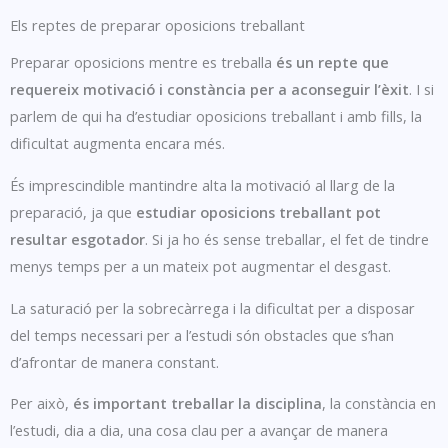
Els reptes de preparar oposicions treballant
Preparar oposicions mentre es treballa
és un repte que
requereix motivació i constància per a aconseguir l’èxit
. I si
parlem de qui ha d’estudiar oposicions treballant i amb fills, la
dificultat augmenta encara més.
És imprescindible mantindre alta la motivació al llarg de la
preparació, ja que
estudiar oposicions treballant pot
resultar esgotador
. Si ja ho és sense treballar, el fet de tindre
menys temps per a un mateix pot augmentar el desgast.
La saturació per la sobrecàrrega i la dificultat per a disposar
del temps necessari per a l’estudi són obstacles que s’han
d’afrontar de manera constant.
Per això,
és important treballar la disciplina
, la constància en
l’estudi, dia a dia, una cosa clau per a avançar de manera