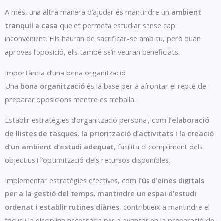
A més, una altra manera d’ajudar és mantindre un
ambient
tranquil a casa
que et permeta estudiar sense cap
inconvenient. Ells hauran de sacrificar-se amb tu, però quan
aproves l’oposició, ells també se’n veuran beneficiats.
Importància d’una bona organització
Una
bona organització
és la base per a afrontar el repte de
preparar oposicions mentre es treballa.
Establir estratègies d’organització personal, com
l’elaboració
de llistes de tasques, la priorització d’activitats i la creació
d’un ambient d’estudi adequat
, facilita el compliment dels
objectius i l’optimització dels recursos disponibles.
Implementar estratègies efectives, com
l’ús d’eines digitals
per a la gestió del temps, mantindre un espai d’estudi
ordenat i establir rutines diàries
, contribueix a mantindre el
focus i la disciplina necessària per a avançar en la preparació de