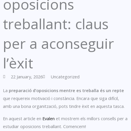
oposicions
treballant: claus
per a aconseguir
l’èxit
22 January, 2026
Uncategorized
La
preparació d’oposicions mentre es treballa és un repte
que requereix motivació i constància. Encara que siga difícil,
amb una bona organització, pots tindre èxit en aquesta tasca.
En aquest article en
Evalen
et mostrem els millors consells per a
estudiar oposicions treballant. Comencem!