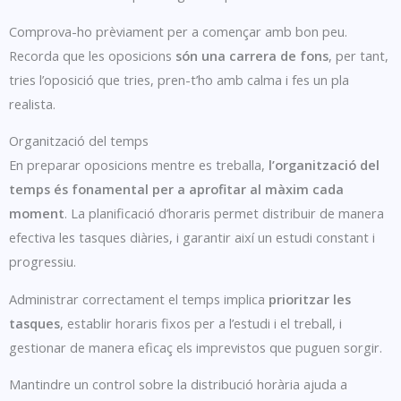
Comprova-ho prèviament per a començar amb bon peu.
Recorda que les oposicions
són una carrera de fons
, per tant,
tries l’oposició que tries, pren-t’ho amb calma i fes un pla
realista.
Organització del temps
En preparar oposicions mentre es treballa,
l’organització del
temps és fonamental per a aprofitar al màxim cada
moment
. La planificació d’horaris permet distribuir de manera
efectiva les tasques diàries, i garantir així un estudi constant i
progressiu.
Administrar correctament el temps implica
prioritzar les
tasques
, establir horaris fixos per a l’estudi i el treball, i
gestionar de manera eficaç els imprevistos que puguen sorgir.
Mantindre un control sobre la distribució horària ajuda a