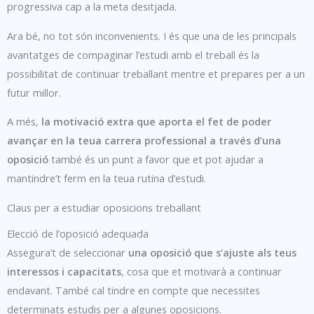
progressiva cap a la meta desitjada.
Ara bé, no tot són inconvenients. I és que una de les principals
avantatges de compaginar l’estudi amb el treball és la
possibilitat de continuar treballant mentre et prepares per a un
futur millor.
A més,
la motivació extra que aporta el fet de poder
avançar en la teua carrera professional a través d’una
oposició
també és un punt a favor que et pot ajudar a
mantindre’t ferm en la teua rutina d’estudi.
Claus per a estudiar oposicions treballant
Elecció de l’oposició adequada
Assegura’t de seleccionar
una oposició que s’ajuste als teus
interessos i capacitats
, cosa que et motivarà a continuar
endavant. També cal tindre en compte que necessites
determinats estudis per a algunes oposicions.