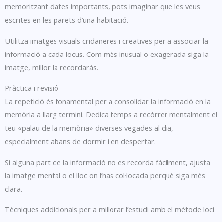
memoritzant dates importants, pots imaginar que les veus
escrites en les parets d’una habitació.
Utilitza imatges visuals cridaneres i creatives per a associar la
informació a cada locus. Com més inusual o exagerada siga la
imatge, millor la recordaràs.
Pràctica i revisió
La repetició és fonamental per a consolidar la informació en la
memòria a llarg termini. Dedica temps a recórrer mentalment el
teu «palau de la memòria» diverses vegades al dia,
especialment abans de dormir i en despertar.
Si alguna part de la informació no es recorda fàcilment, ajusta
la imatge mental o el lloc on l’has col·locada perquè siga més
clara.
Tècniques addicionals per a millorar l’estudi amb el mètode loci