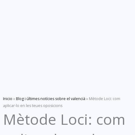
Inicio
»
Blog i últimes notícies sobre el valencià
»
Mètode Loci: com
aplicar-lo en les teues oposicions
Mètode Loci: com