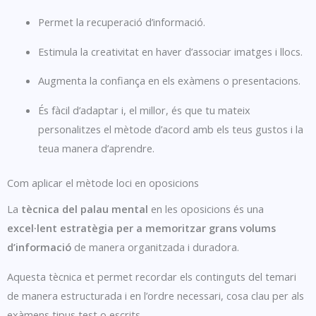
Permet la recuperació d’informació.
Estimula la creativitat en haver d’associar imatges i llocs.
Augmenta la confiança en els exàmens o presentacions.
És fàcil d’adaptar i, el millor, és que tu mateix
personalitzes el mètode d’acord amb els teus gustos i la
teua manera d’aprendre.
Com aplicar el mètode loci en oposicions
La
tècnica del palau mental
en les oposicions és una
excel·lent estratègia per a memoritzar grans volums
d’informació
de manera organitzada i duradora.
Aquesta tècnica et permet recordar els continguts del temari
de manera estructurada i en l’ordre necessari, cosa clau per als
exàmens tipus test o escrits.