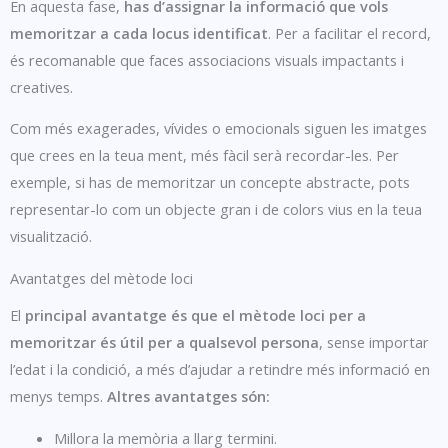
En aquesta fase,
has d’assignar la informació que vols
memoritzar a cada locus identificat
. Per a facilitar el record,
és recomanable que faces associacions visuals impactants i
creatives.
Com més exagerades, vívides o emocionals siguen les imatges
que crees en la teua ment, més fàcil serà recordar-les. Per
exemple, si has de memoritzar un concepte abstracte, pots
representar-lo com un objecte gran i de colors vius en la teua
visualització.
Avantatges del mètode loci
El
principal avantatge és que el mètode loci per a
memoritzar és útil per a qualsevol persona
, sense importar
l’edat i la condició, a més d’ajudar a retindre més informació en
menys temps.
Altres avantatges són:
Millora la memòria a llarg termini.