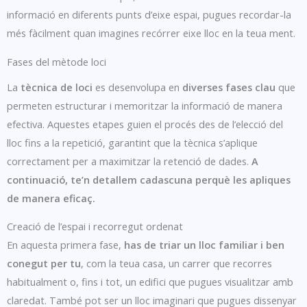
informació en diferents punts d’eixe espai, pugues recordar-la
més fàcilment quan imagines recórrer eixe lloc en la teua ment.
Fases del mètode loci
La
tècnica de loci
es desenvolupa en
diverses fases clau
que
permeten estructurar i memoritzar la informació de manera
efectiva. Aquestes etapes guien el procés des de l’elecció del
lloc fins a la repetició, garantint que la tècnica s’aplique
correctament per a maximitzar la retenció de dades.
A
continuació, te’n detallem cadascuna perquè les apliques
de manera eficaç.
Creació de l’espai i recorregut ordenat
En aquesta primera fase,
has de triar un lloc familiar i ben
conegut per tu
, com la teua casa, un carrer que recorres
habitualment o, fins i tot, un edifici que pugues visualitzar amb
claredat. També pot ser un lloc imaginari que pugues dissenyar