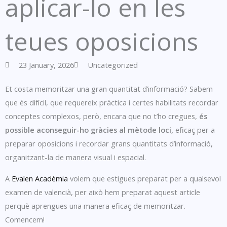
aplicar-lo en les
teues oposicions
23 January, 2026
Uncategorized
Et costa memoritzar una gran quantitat d’informació? Sabem
que és difícil, que requereix pràctica i certes habilitats recordar
conceptes complexos, però, encara que no t’ho cregues,
és
possible aconseguir-ho gràcies al mètode loci,
eficaç per a
preparar oposicions i recordar grans quantitats d’informació,
organitzant-la de manera visual i espacial.
A
Evalen Acadèmia
volem que estigues preparat per a qualsevol
examen de valencià, per això hem preparat aquest article
perquè aprengues una manera eficaç de memoritzar.
Comencem!