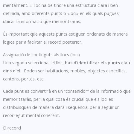
mentalment. El lloc ha de tindre una estructura clara i ben
definida, amb diferents punts o «loci» en els quals pugues
ubicar la informació que memoritzaràs.
És important que aquests punts estiguen ordenats de manera
lògica per a facilitar el record posterior.
Assignació de continguts als llocs (loci)
Una vegada seleccionat el lloc,
has d’identificar els punts clau
dins d’ell.
Poden ser habitacions, mobles, objectes específics,
cantons, portes, etc.
Cada punt es convertirà en un “contenidor” de la informació que
memoritzaràs, per la qual cosa és crucial que els loci es
distribuïsquen de manera clara i seqüencial per a seguir un
recorregut mental coherent.
El record