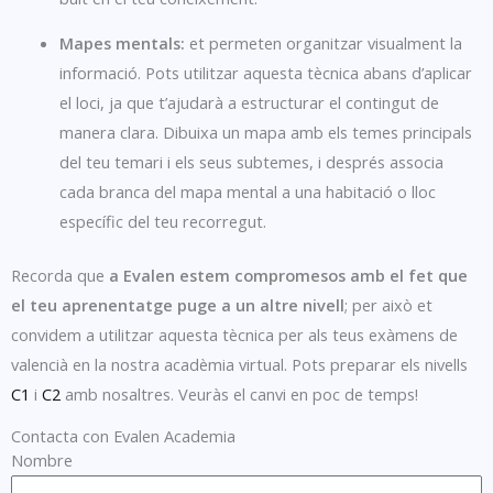
Mapes mentals:
et permeten organitzar visualment la
informació. Pots utilitzar aquesta tècnica abans d’aplicar
el loci, ja que t’ajudarà a estructurar el contingut de
manera clara. Dibuixa un mapa amb els temes principals
del teu temari i els seus subtemes, i després associa
cada branca del mapa mental a una habitació o lloc
específic del teu recorregut.
Recorda que
a Evalen estem compromesos amb el fet que
el teu aprenentatge puge a un altre nivell
; per això et
convidem a utilitzar aquesta tècnica per als teus exàmens de
valencià en la nostra acadèmia virtual. Pots preparar els nivells
C1
i
C2
amb nosaltres. Veuràs el canvi en poc de temps!
Contacta con Evalen Academia
Nombre