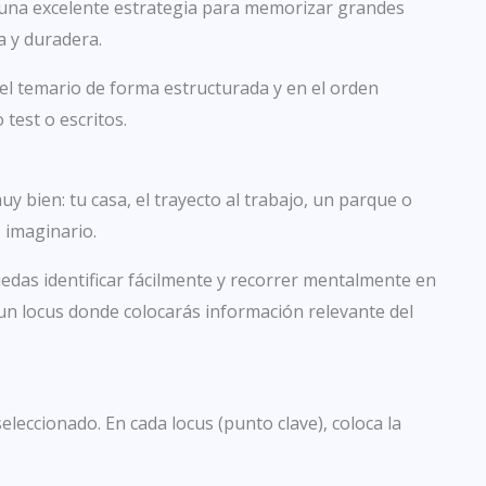
 una excelente estrategia para memorizar grandes
a y duradera.
del temario de forma estructurada y en el orden
 test o escritos.
y bien: tu casa, el trayecto al trabajo, un parque o
 imaginario.
edas identificar fácilmente y recorrer mentalmente en
un locus donde colocarás información relevante del
leccionado. En cada locus (punto clave), coloca la