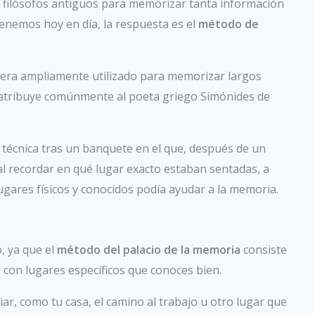
 filósofos antiguos para memorizar tanta información
tenemos hoy en día, la respuesta es el
método de
 era ampliamente utilizado para memorizar largos
e atribuye comúnmente al poeta griego Simónides de
 técnica tras un banquete en el que, después de un
 al recordar en qué lugar exacto estaban sentadas, a
lugares físicos y conocidos podía ayudar a la memoria.
, ya que el
método del palacio de la memoria
consiste
 con lugares específicos que conoces bien.
ar, como tu casa, el camino al trabajo u otro lugar que