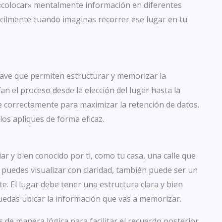
 «colocar» mentalmente información en diferentes
cilmente cuando imaginas recorrer ese lugar en tu
clave que permiten estructurar y memorizar la
n el proceso desde la elección del lugar hasta la
ue correctamente para maximizar la retención de datos.
los apliques de forma eficaz.
ar y bien conocido por ti, como tu casa, una calle que
e puedes visualizar con claridad, también puede ser un
. El lugar debe tener una estructura clara y bien
puedas ubicar la información que vas a memorizar.
e manera lógica para facilitar el recuerdo posterior.