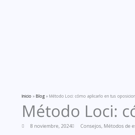
Inicio
»
Blog
»
Método Loci: cómo aplicarlo en tus oposicio
Método Loci: c
8 noviembre, 2024
Consejos
,
Métodos de e