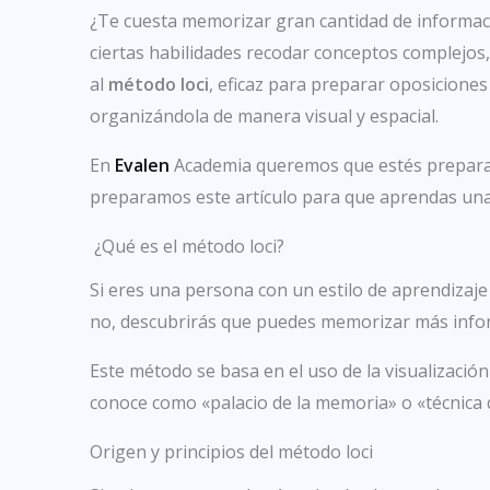
¿Te cuesta memorizar gran cantidad de informació
ciertas habilidades recodar conceptos complejos,
al
método loci
, eficaz para preparar oposicione
organizándola de manera visual y espacial.
En
Evalen
Academia queremos que estés prepara
preparamos este artículo para que aprendas un
¿Qué es el método loci?
Si eres una persona con un estilo de aprendizaje 
no, descubrirás que puedes memorizar más infor
Este método se basa en el uso de la visualizació
conoce como «palacio de la memoria» o «técnica d
Origen y principios del método loci