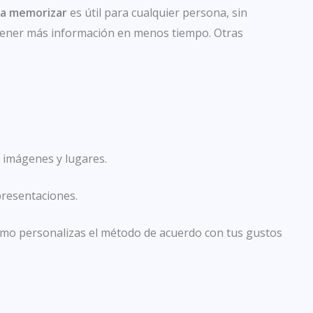
ra memorizar
es útil para cualquier persona, sin
etener más información en menos tiempo. Otras
r imágenes y lugares.
resentaciones.
mismo personalizas el método de acuerdo con tus gustos