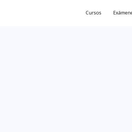
Ir
al
Cursos
Exámene
contenido