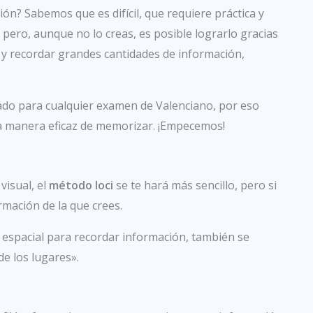
n? Sabemos que es difícil, que requiere práctica y
 pero, aunque no lo creas, es posible lograrlo gracias
s y recordar grandes cantidades de información,
do para cualquier examen de Valenciano, por eso
a manera eficaz de memorizar. ¡Empecemos!
visual, el
método loci
se te hará más sencillo, pero si
mación de la que crees.
n espacial para recordar información, también se
e los lugares».