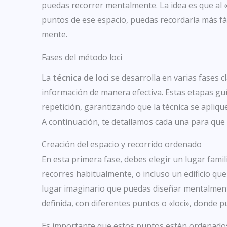
puedas recorrer mentalmente. La idea es que al
puntos de ese espacio, puedas recordarla más fá
mente.
Fases del método loci
La
técnica de loci
se desarrolla en varias fases 
información de manera efectiva. Estas etapas guía
repetición, garantizando que la técnica se apliq
A continuación, te detallamos cada una para que 
Creación del espacio y recorrido ordenado
En esta primera fase, debes elegir un lugar famili
recorres habitualmente, o incluso un edificio qu
lugar imaginario que puedas diseñar mentalmente
definida, con diferentes puntos o «loci», donde 
Es importante que estos puntos estén ordenados d