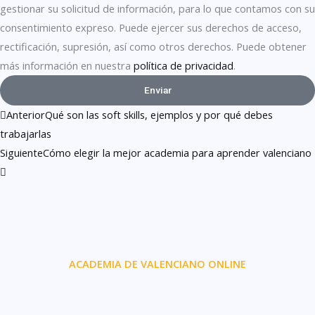
gestionar su solicitud de información, para lo que contamos con su
consentimiento expreso. Puede ejercer sus derechos de acceso,
rectificación, supresión, así como otros derechos. Puede obtener
más información en nuestra
política de privacidad
.
Enviar
Ant
Siguiente
Anterior
Qué son las soft skills, ejemplos y por qué debes
trabajarlas
Siguiente
Cómo elegir la mejor academia para aprender valenciano
ACADEMIA DE VALENCIANO ONLINE