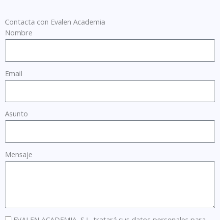
Contacta con Evalen Academia
Nombre
Email
Asunto
Mensaje
EVALEN ACADEMIA, S.L. tratará sus datos personales para