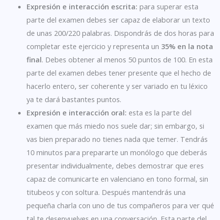
Expresión e interacción escrita:
para superar esta
parte del examen debes ser capaz de elaborar un texto
de unas 200/220 palabras. Dispondrás de dos horas para
completar este ejercicio y representa un
35% en la nota
final
. Debes obtener al menos 50 puntos de 100. En esta
parte del examen debes tener presente que el hecho de
hacerlo entero, ser coherente y ser variado en tu léxico
ya te dará bastantes puntos.
Expresión e interacción oral:
esta es la parte del
examen que más miedo nos suele dar; sin embargo, si
vas bien preparado no tienes nada que temer. Tendrás
10 minutos para prepararte un monólogo que deberás
presentar individualmente, debes demostrar que eres
capaz de comunicarte en valenciano en tono formal, sin
titubeos y con soltura. Después mantendrás una
pequeña charla con uno de tus compañeros para ver qué
tal te desenvuelves en una conversación. Esta parte del