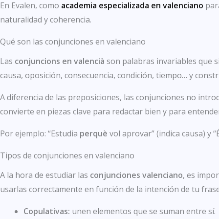
En Evalen, como
academia especializada en valenciano
para
naturalidad y coherencia.
Qué son las conjunciones en valenciano
Las
conjuncions en valencià
son palabras invariables que s
causa, oposición, consecuencia, condición, tiempo… y constru
A diferencia de las preposiciones, las conjunciones no int
convierte en piezas clave para redactar bien y para entende
Por ejemplo: “Estudia
perquè
vol aprovar” (indica causa) y 
Tipos de conjunciones en valenciano
A la hora de estudiar las
conjunciones valenciano
, es impor
usarlas correctamente en función de la intención de tu frase
Copulativas:
unen elementos que se suman entre sí.