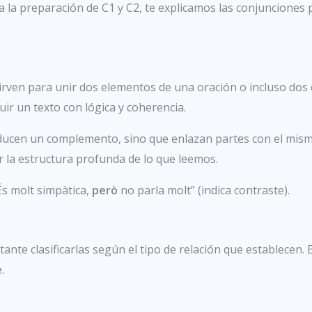
 la preparación de C1 y C2, te explicamos las conjunciones p
irven para unir dos elementos de una oración o incluso dos
ir un texto con lógica y coherencia.
roducen un complemento, sino que enlazan partes con el mism
r la estructura profunda de lo que leemos.
“És
molt simpàtica,
però
no parla molt” (indica contraste).
tante clasificarlas según el tipo de relación que establecen. E
.