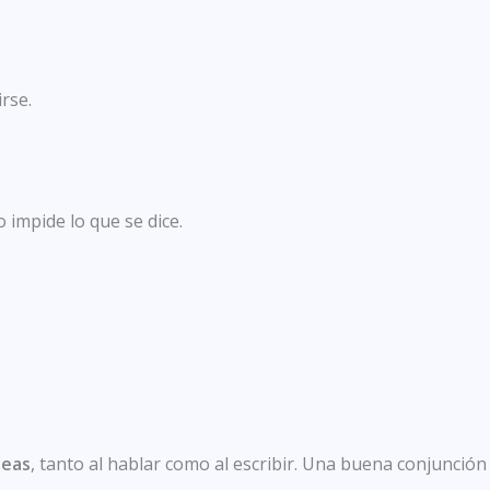
rse.
 impide lo que se dice.
deas
, tanto al hablar como al escribir. Una buena conjunció