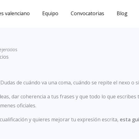
s valenciano
Equipo
Convocatorias
Blog
jercicios
cios
¿Dudas de cuándo va una coma, cuándo se repite el nexo o s
eas, dar coherencia a tus frases y que todo lo que escribes 
menes oficiales.
alificación y quieres mejorar tu expresión escrita,
esta gu