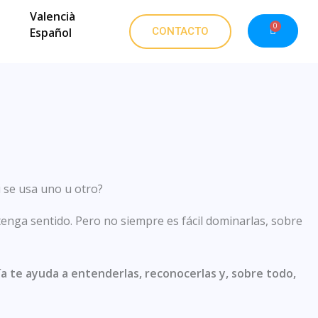
Valencià
0
Carrito
CONTACTO
Español
i se usa uno u otro?
tenga sentido. Pero no siempre es fácil dominarlas, sobre
ía te ayuda a entenderlas, reconocerlas y, sobre todo,