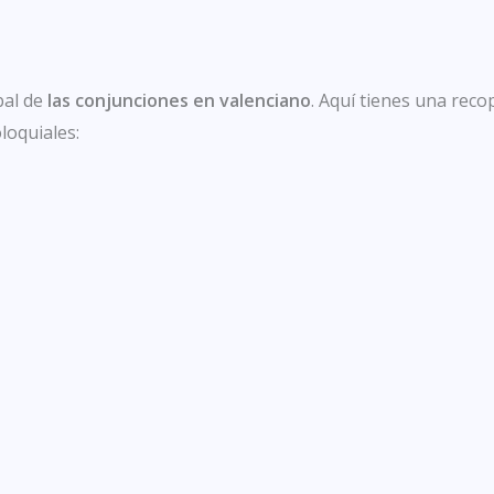
bal de
las conjunciones en valenciano
. Aquí tienes una reco
loquiales: