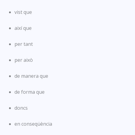
vist que
així que
per tant
per això
de manera que
de forma que
doncs
en conseqüència