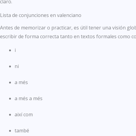
claro.
Lista de conjunciones en valenciano
Antes de memorizar o practicar, es útil tener una visión glo
escribir de forma correcta tanto en textos formales como co
i
ni
a més
a més a més
així com
també