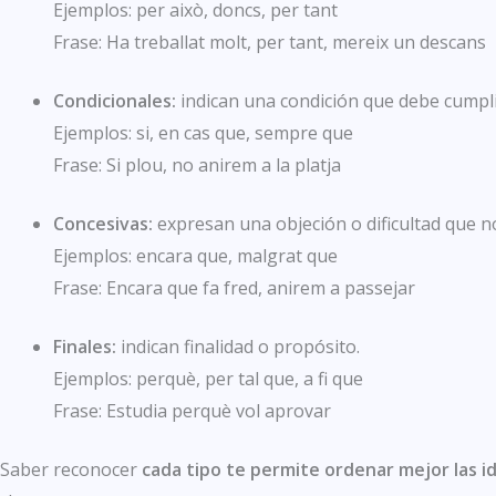
Ejemplos: per això, doncs, per tant
Frase: Ha treballat molt, per tant, mereix un descans
Condicionales:
indican una condición que debe cumpli
Ejemplos: si, en cas que, sempre que
Frase: Si plou, no anirem a la platja
Concesivas:
expresan una objeción o dificultad que no
Ejemplos: encara que, malgrat que
Frase: Encara que fa fred, anirem a passejar
Finales:
indican finalidad o propósito.
Ejemplos: perquè, per tal que, a fi que
Frase: Estudia perquè vol aprovar
Saber reconocer
cada tipo te permite ordenar mejor las i