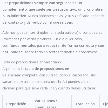
Las preposiciones siempre van seguidas de un
complemento
,
que suele ser un sustantivo, un pronombre
o un infinitivo
. Nunca aparecen solas, y su significado depende
del contexto y del verbo con el que se usen.
Además, pueden ser simples (una sola palabra) o compuestas
(formadas por varias palabras). En cualquier caso,
son
fundamentales para redactar de forma correcta y con
naturalidad
, sobre todo en textos formales o académicos.
Lista de preposiciones en valenciano
Aquí tienes la
tabla de preposiciones en
valenciano
completa, con su traducción al castellano, sus
variaciones y un ejemplo para usarla. Así puedes ver con
claridad para qué sirve cada una y cuando debes utilizarla:
Variaciones /
Preposición
Traducción
Ej
compuestas