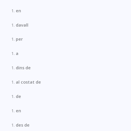
en
davall
per
a
dins de
al costat de
de
en
des de