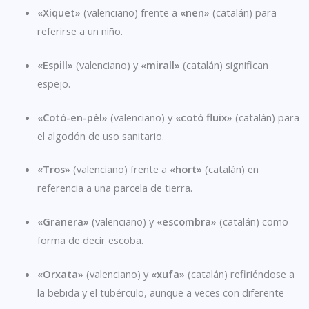
«Xiquet»
(valenciano) frente a
«nen»
(catalán) para
referirse a un niño.
«Espill»
(valenciano) y
«mirall»
(catalán) significan
espejo.
«Cotó-en-pèl»
(valenciano) y
«cotó fluix»
(catalán) para
el algodón de uso sanitario.
«Tros»
(valenciano) frente a
«hort»
(catalán) en
referencia a una parcela de tierra.
«Granera»
(valenciano) y
«escombra»
(catalán) como
forma de decir escoba.
«Orxata»
(valenciano) y
«xufa»
(catalán) refiriéndose a
la bebida y el tubérculo, aunque a veces con diferente