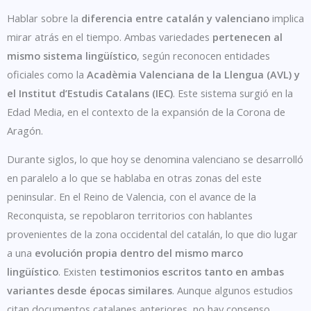
Hablar sobre la
diferencia entre catalán y valenciano
implica
mirar atrás en el tiempo. Ambas variedades
pertenecen al
mismo sistema lingüístico
, según reconocen entidades
oficiales como la
Acadèmia Valenciana de la Llengua (AVL) y
el Institut d’Estudis Catalans (IEC)
. Este sistema surgió en la
Edad Media, en el contexto de la expansión de la Corona de
Aragón.
Durante siglos, lo que hoy se denomina valenciano se desarrolló
en paralelo a lo que se hablaba en otras zonas del este
peninsular. En el Reino de Valencia, con el avance de la
Reconquista, se repoblaron territorios con hablantes
provenientes de la zona occidental del catalán, lo que dio lugar
a una
evolución propia dentro del mismo marco
lingüístico
.
Existen
testimonios escritos tanto en ambas
variantes desde épocas similares
. Aunque algunos estudios
citan documentos catalanes anteriores, no hay consenso