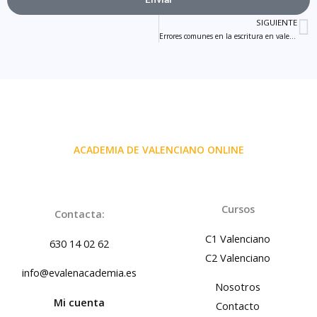
SIGUIENTE
S
Errores comunes en la escritura en valenciano
ACADEMIA DE VALENCIANO ONLINE
Cursos
Contacta:
C1 Valenciano
630 14 02 62
C2 Valenciano
info@evalenacademia.es
Nosotros
Mi cuenta
Contacto