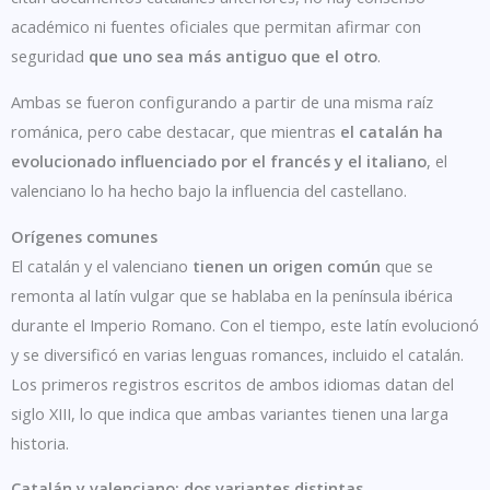
académico ni fuentes oficiales que permitan afirmar con
seguridad
que uno sea más antiguo que el otro
.
Ambas se fueron configurando a partir de una misma raíz
románica, pero cabe destacar, que mientras
el catalán ha
evolucionado influenciado por el francés y el italiano
, el
valenciano lo ha hecho bajo la influencia del castellano.
Orígenes comunes
El catalán y el valenciano
tienen un origen común
que se
remonta al latín vulgar que se hablaba en la península ibérica
durante el Imperio Romano. Con el tiempo, este latín evolucionó
y se diversificó en varias lenguas romances, incluido el catalán.
Los primeros registros escritos de ambos idiomas datan del
siglo XIII, lo que indica que ambas variantes tienen una larga
historia.
Catalán y valenciano: dos variantes distintas