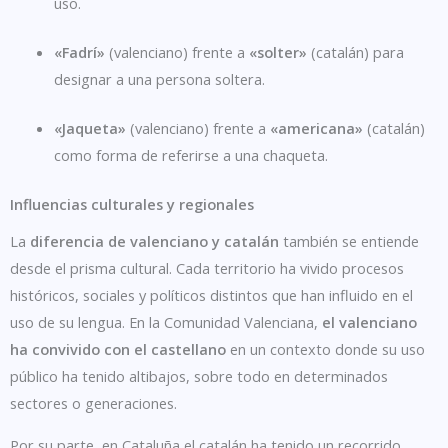
uso.
«Fadrí»
(valenciano) frente a
«solter»
(catalán) para
designar a una persona soltera.
«Jaqueta»
(valenciano) frente a
«americana»
(catalán)
como forma de referirse a una chaqueta.
Influencias culturales y regionales
La
diferencia de valenciano y catalán
también se entiende
desde el prisma cultural. Cada territorio ha vivido procesos
históricos, sociales y políticos distintos que han influido en el
uso de su lengua. En la Comunidad Valenciana,
el valenciano
ha convivido con el castellano
en un contexto donde su uso
público ha tenido altibajos, sobre todo en determinados
sectores o generaciones.
Por su parte, en Cataluña el catalán ha tenido un recorrido