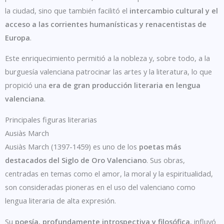
la ciudad, sino que también facilitó el
intercambio cultural y el
acceso a las corrientes humanísticas y renacentistas de
Europa
.
Este enriquecimiento permitió a la nobleza y, sobre todo, a la
burguesía valenciana patrocinar las artes y la literatura, lo que
propició una
era de gran producción literaria en lengua
valenciana
.
Principales figuras literarias
Ausiàs March
Ausiàs March (1397-1459) es uno de los
poetas más
destacados del Siglo de Oro Valenciano
. Sus obras,
centradas en temas como el amor, la moral y la espiritualidad,
son consideradas pioneras en el uso del valenciano como
lengua literaria de alta expresión.
Su
poesía, profundamente introspectiva y filosófica
, influyó