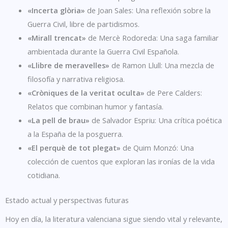
«Incerta glòria»
de Joan Sales: Una reflexión sobre la
Guerra Civil, libre de partidismos.
«Mirall trencat»
de Mercè Rodoreda: Una saga familiar
ambientada durante la Guerra Civil Española.
«Llibre de meravelles»
de Ramon Llull: Una mezcla de
filosofía y narrativa religiosa.
«Cròniques de la veritat oculta»
de Pere Calders:
Relatos que combinan humor y fantasía.
«La pell de brau»
de Salvador Espriu: Una crítica poética
a la España de la posguerra.
«El perquè de tot plegat»
de Quim Monzó: Una
colección de cuentos que exploran las ironías de la vida
cotidiana.
Estado actual y perspectivas futuras
Hoy en día, la literatura valenciana sigue siendo vital y relevante,