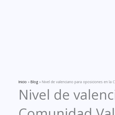
Inicio
»
Blog
»
Nivel de valenciano para oposiciones en la
Nivel de valenc
Comunidad Val