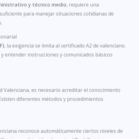
inistrativo y técnico medio
, requiere una
s suficiente para manejar situaciones cotidianas de
.
ionarial
F)
, la exigencia se limita al certificado A2 de valenciano.
as y entender instrucciones y comunicados básicos
d Valenciana, es necesario acreditar el conocimiento
. Existen diferentes métodos y procedimientos
enciana reconoce automáticamente ciertos niveles de