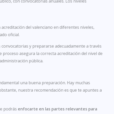
úblico, con convocatorias anuales. Los niveles
acreditación del valenciano en diferentes niveles,
do oficial.
las convocatorias y prepararse adecuadamente a través
te proceso asegura la correcta acreditación del nivel de
administración pública.
 fundamental una buena preparación. Hay muchas
obstante, nuestra recomendación es que te apuntes a
ne podrás
enfocarte en las partes relevantes para