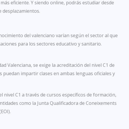
más eficiente. Y siendo online, podrás estudiar desde
de desplazamientos.
nocimiento del valenciano varían según el sector al que
icaciones para los sectores educativo y sanitario.
d Valenciana, se exige la acreditación del nivel C1 de
s puedan impartir clases en ambas lenguas oficiales y
l nivel C1 a través de cursos específicos de formación,
 entidades como la Junta Qualificadora de Coneixements
(EOI).