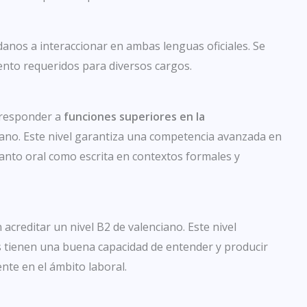
danos a interaccionar en ambas lenguas oficiales. Se
iento requeridos para diversos cargos.
orresponder a
funciones superiores en la
nciano. Este nivel garantiza una competencia avanzada en
anto oral como escrita en contextos formales y
acreditar un nivel B2 de valenciano. Este nivel
 tienen una buena capacidad de entender y producir
nte en el ámbito laboral.