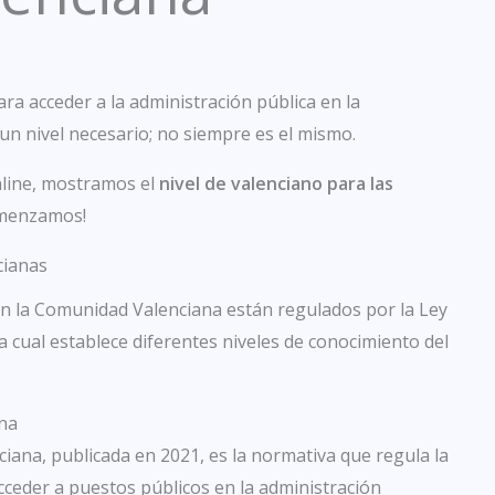
ra acceder a la administración pública en la
un nivel necesario; no siempre es el mismo.
line, mostramos el
nivel de valenciano para las
omenzamos!
cianas
 en la Comunidad Valenciana están regulados por la Ley
a cual establece diferentes niveles de conocimiento del
ana
iana, publicada en 2021, es la normativa que regula la
cceder a puestos públicos en la administración