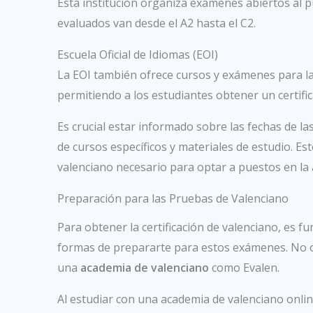
Esta institución organiza exámenes abiertos al p
evaluados van desde el A2 hasta el C2.
Escuela Oficial de Idiomas (EOI)
La EOI también ofrece cursos y exámenes para la 
permitiendo a los estudiantes obtener un certifica
Es crucial estar informado sobre las fechas de 
de cursos específicos y materiales de estudio. Es
valenciano necesario para optar a puestos en la 
Preparación para las Pruebas de Valenciano
Para obtener la certificación de valenciano, es
formas de prepararte para estos exámenes. No 
una
academia de valenciano
como Evalen.
Al estudiar con una academia de valenciano onli