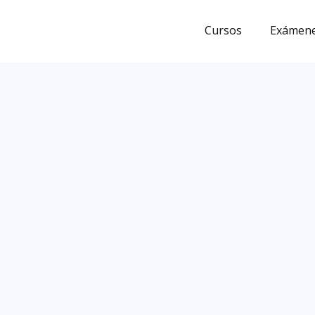
Ir
al
Cursos
Exámene
contenido