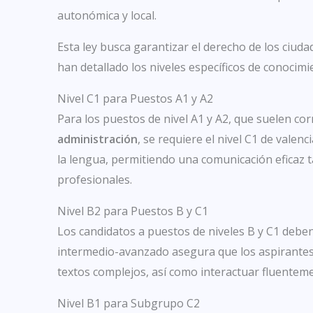
autonómica y local.
Esta ley busca garantizar el derecho de los ciuda
han detallado los niveles específicos de conocim
Nivel C1 para Puestos A1 y A2
Para los puestos de nivel A1 y A2, que suelen c
administración
, se requiere el nivel C1 de vale
la lengua, permitiendo una comunicación eficaz t
profesionales.
Nivel B2 para Puestos B y C1
Los candidatos a puestos de niveles B y C1 deben 
intermedio-avanzado asegura que los aspirantes
textos complejos, así como interactuar fluenteme
Nivel B1 para Subgrupo C2