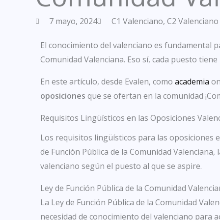
7 mayo, 2024
C1 Valenciano
,
C2 Valenciano
El conocimiento del valenciano es fundamental pa
Comunidad Valenciana. Eso sí, cada puesto tiene 
En este artículo, desde Evalen, como
academia
on
oposiciones
que se ofertan en la comunidad ¡C
Requisitos Lingüísticos en las Oposiciones Valen
Los requisitos lingüísticos para las oposiciones
de Función Pública de la Comunidad Valenciana, l
valenciano según el puesto al que se aspire.
Ley de Función Pública de la Comunidad Valenci
La Ley de Función Pública de la Comunidad Valenc
necesidad de conocimiento del valenciano para a