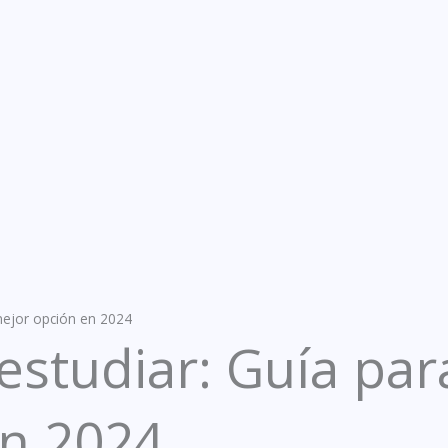
 mejor opción en 2024
studiar: Guía para
en 2024