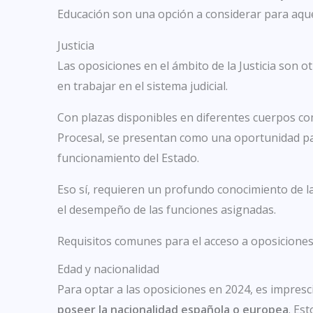
Educación son una opción a considerar para aqu
Justicia
Las oposiciones en el ámbito de la Justicia son 
en trabajar en el sistema judicial.
Con plazas disponibles en diferentes cuerpos com
Procesal, se presentan como una oportunidad pa
funcionamiento del Estado.
Eso sí, requieren un profundo conocimiento de la
el desempeño de las funciones asignadas.
Requisitos comunes para el acceso a oposicione
Edad y nacionalidad
Para optar a las oposiciones en 2024, es impresci
poseer la nacionalidad española o europea
. Es