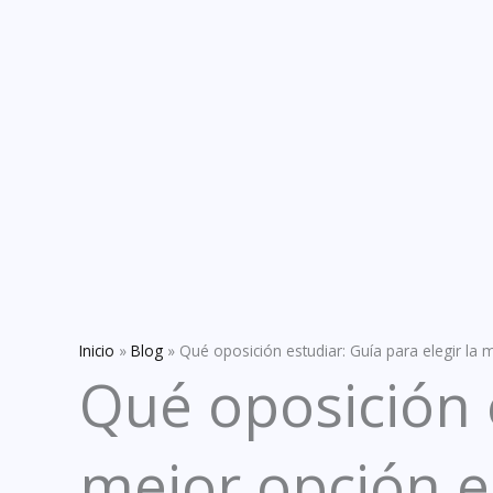
Inicio
»
Blog
»
Qué oposición estudiar: Guía para elegir la
Qué oposición e
mejor opción 