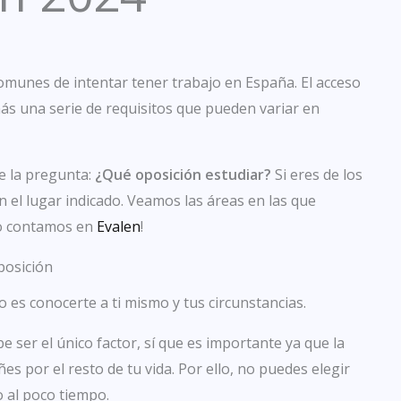
omunes de intentar tener trabajo en España. El acceso
ás una serie de requisitos que pueden variar en
ge la pregunta:
¿Qué oposición estudiar?
Si eres de los
n el lugar indicado. Veamos las áreas en las que
 lo contamos en
Evalen
!
posición
 es conocerte a ti mismo y tus circunstancias.
 ser el único factor, sí que es importante ya que la
s por el resto de tu vida. Por ello, no puedes elegir
 al poco tiempo.