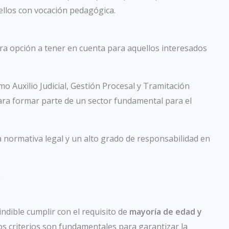
ellos con vocación pedagógica.
otra opción a tener en cuenta para aquellos interesados
o Auxilio Judicial, Gestión Procesal y Tramitación
ra formar parte de un sector fundamental para el
 normativa legal y un alto grado de responsabilidad en
s
ndible cumplir con el requisito de
mayoría de edad y
tos criterios son fundamentales para garantizar la