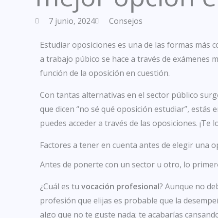
7 junio, 2024
Consejos
Estudiar oposiciones es una de las formas más c
a trabajo púbico se hace a través de exámenes m
función de la oposición en cuestión.
Con tantas alternativas en el sector público sur
que dicen “no sé qué oposición estudiar”, estás e
puedes acceder a través de las oposiciones. ¡Te
Factores a tener en cuenta antes de elegir una o
Antes de ponerte con un sector u otro, lo primero
¿Cuál es tu
vocación profesional
? Aunque no debe
profesión que elijas es probable que la desempeñe
algo que no te guste nada; te acabarías cansando