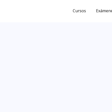
Ir
al
Cursos
Exámene
contenido