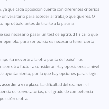
a
, ya que cada oposición cuenta con diferentes criterios
 universitario para acceder al trabajo que quieres. O
ompruébalo antes de tirarte a la piscina.
ue sea necesario pasar un test de
aptitud física
, o que
r ejemplo, para ser policía es necesario tener cierta
o importa moverte a la otra punta del país? Tus
 son otro factor a considerar. Hay oposiciones a nivel
de ayuntamiento, por lo que hay opciones para elegir.
es acceder a esa plaza
. La dificultad del examen, el
cuencia de convocatorias, o el grado de competencia
posición u otra.