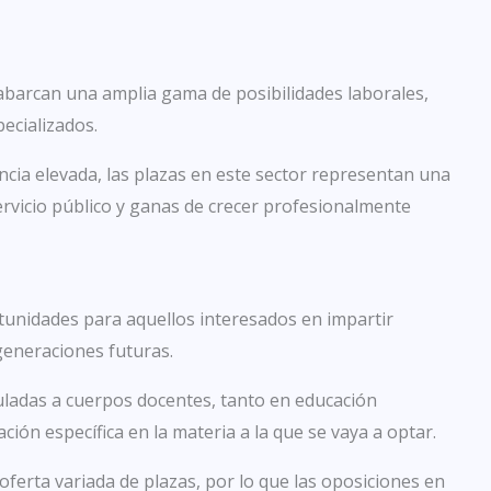
 abarcan una amplia gama de posibilidades laborales,
ecializados.
cia elevada, las plazas en este sector representan una
ervicio público y ganas de crecer profesionalmente
tunidades para aquellos interesados en impartir
 generaciones futuras.
culadas a cuerpos docentes, tanto en educación
ión específica en la materia a la que se vaya a optar.
oferta variada de plazas, por lo que las oposiciones en