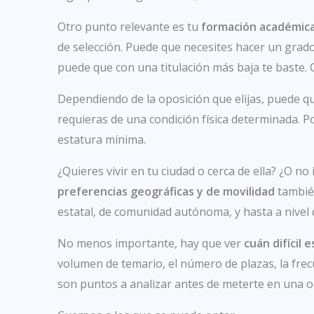
Otro punto relevante es tu
formación académic
de selección. Puede que necesites hacer un grado
puede que con una titulación más baja te baste. C
Dependiendo de la oposición que elijas, puede q
requieras de una condición física determinada. Po
estatura mínima.
¿Quieres vivir en tu ciudad o cerca de ella? ¿O n
preferencias geográficas y de movilidad
también
estatal, de comunidad autónoma, y hasta a nivel 
No menos importante, hay que ver
cuán difícil 
volumen de temario, el número de plazas, la fre
son puntos a analizar antes de meterte en una o