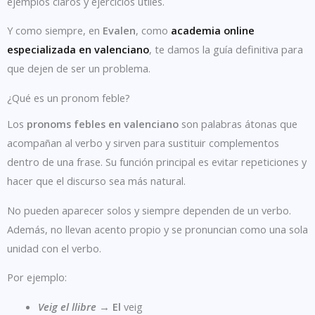
ejemplos claros y ejercicios útiles.
Y como siempre, en
Evalen
, como
academia online
especializada en valenciano
, te damos la guía definitiva para
que dejen de ser un problema.
¿Qué es un pronom feble?
Los
pronoms febles en valenciano
son palabras átonas que
acompañan al verbo y sirven para sustituir complementos
dentro de una frase. Su función principal es evitar repeticiones y
hacer que el discurso sea más natural.
No pueden aparecer solos y siempre dependen de un verbo.
Además, no llevan acento propio y se pronuncian como una sola
unidad con el verbo.
Por ejemplo:
Veig el llibre
→
El
veig