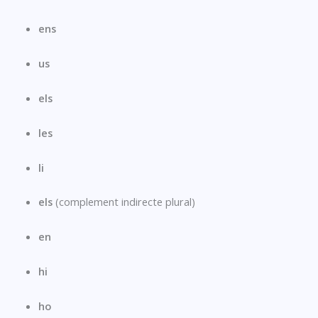
ens
us
els
les
li
els
(complement indirecte plural)
en
hi
ho