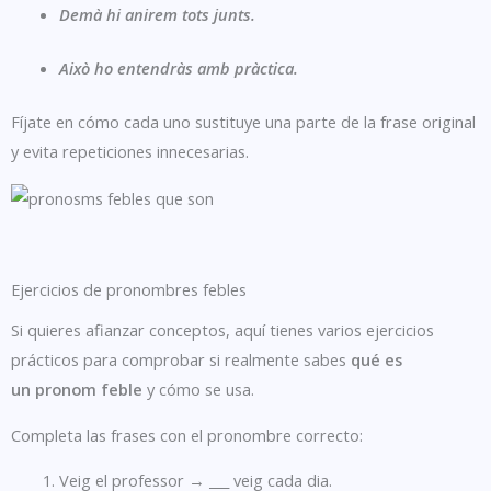
Demà
hi
anirem tots junts.
Això
ho
entendràs amb pràctica.
Fíjate en cómo cada uno sustituye una parte de la frase original
y evita repeticiones innecesarias.
Ejercicios de pronombres febles
Si quieres afianzar conceptos, aquí tienes varios ejercicios
prácticos para comprobar si realmente sabes
qué es
un pronom feble
y cómo se usa.
Completa las frases con el pronombre correcto:
Veig el professor → ___ veig cada dia.