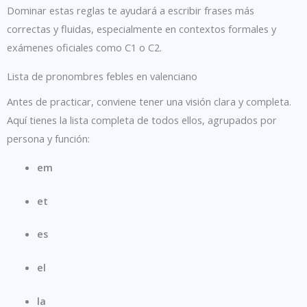
Dominar estas reglas te ayudará a escribir frases más
correctas y fluidas, especialmente en contextos formales y
exámenes oficiales como C1 o C2.
Lista de pronombres febles en valenciano
Antes de practicar, conviene tener una visión clara y completa.
Aquí tienes la lista completa de todos ellos, agrupados por
persona y función:
em
et
es
el
la