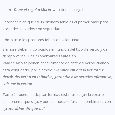
Done el regal a Maria
→
Li
done el regal
Entender bien qué es un pronom feble es el primer paso para
aprender a usarlos con seguridad.
Cómo usar los pronoms febles de valenciano
Siempre deben ir colocados en función del tipo de verbo y del
tiempo verbal. Los
pronombres febles en
valenciano
se ponen generalmente delante del verbo cuando
está conjudado, por ejemplo: “
Sempre
em
diu la veritat.” Y
detrás del verbo en infinitivo, gerundio o imperativo afirmativo,
“Dir‑
me
la veritat.”
También pueden adoptar formas distintas según la vocal o
consonante que siga, y pueden apostrofarse o combinarse con
guion. “
M´
has dit que no
”