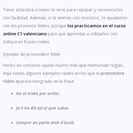
Tener esta lista a mano te sirve para repasar y reconocerlos
con facilidad. Además, si te animas con nosotros, te ayudamos
con los pronoms febles, porque
los practicamos en el curso
online C1 valenciano
para que aprendas a utilizarlos con
soltura en frases reales.
Ejemplo de pronombre feble
Verlos en contexto ayuda mucho más que memorizar reglas.
Aquí tienes algunos ejemplos reales en los que el
pronombre
feble
aparece integrado en la frase:
No
el
trobe per enlloc.
Ja
li
he dit tot el que sabia.
Sempre
en
parla amb il·lusió.